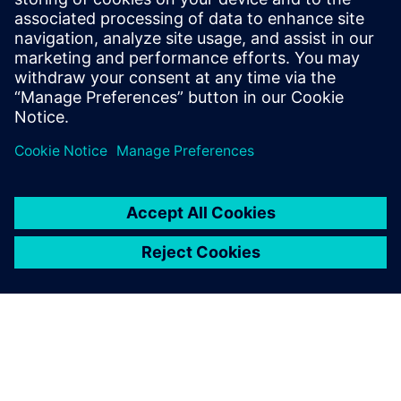
Real-time process plant simulation with SIMIT for
modeling, virtual commissioning, GMP validation, and
operator training in Pharma
Saznajte više