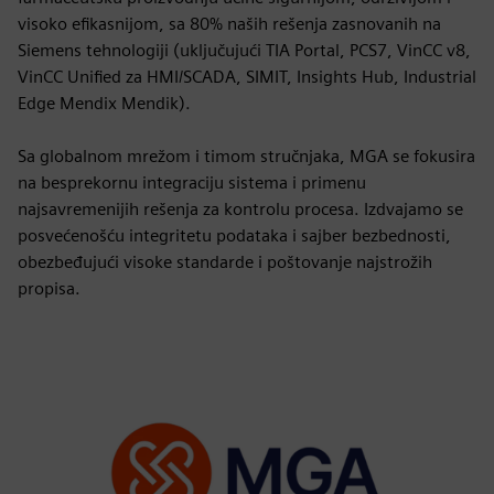
visoko efikasnijom, sa 80% naših rešenja zasnovanih na
Siemens tehnologiji (uključujući TIA Portal, PCS7, VinCC v8,
VinCC Unified za HMI/SCADA, SIMIT, Insights Hub, Industrial
Edge Mendix Mendik).
Sa globalnom mrežom i timom stručnjaka, MGA se fokusira
na besprekornu integraciju sistema i primenu
najsavremenijih rešenja za kontrolu procesa. Izdvajamo se
posvećenošću integritetu podataka i sajber bezbednosti,
obezbeđujući visoke standarde i poštovanje najstrožih
propisa.