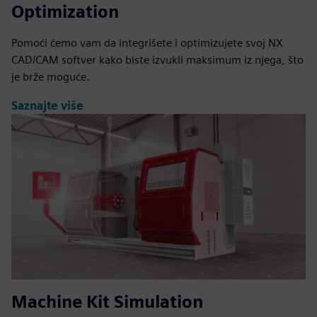
Optimization
Pomoći ćemo vam da integrišete i optimizujete svoj NX
CAD/CAM softver kako biste izvukli maksimum iz njega, što
je brže moguće.
Saznajte više
Machine Kit Simulation