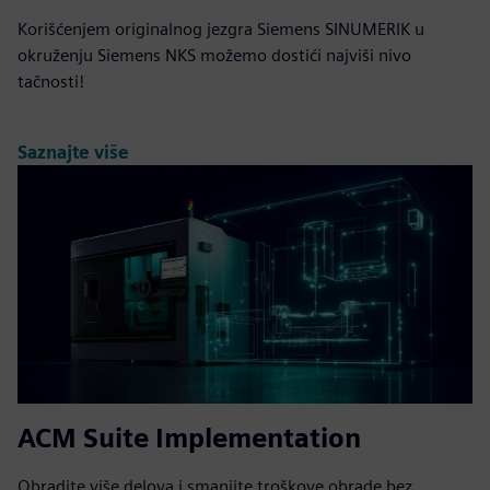
Korišćenjem originalnog jezgra Siemens SINUMERIK u
okruženju Siemens NKS možemo dostići najviši nivo
tačnosti!
Saznajte više
ACM Suite Implementation
Obradite više delova i smanjite troškove obrade bez