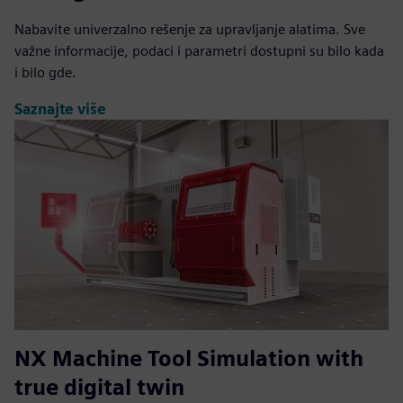
Nabavite univerzalno rešenje za upravljanje alatima. Sve
važne informacije, podaci i parametri dostupni su bilo kada
i bilo gde.
Saznajte više
NX Machine Tool Simulation with
true digital twin