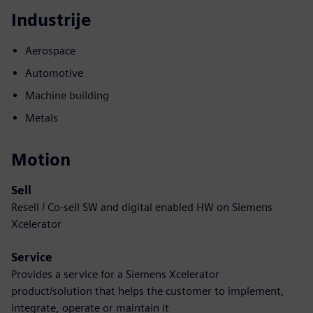
Industrije
Aerospace
Automotive
Machine building
Metals
Motion
Sell
Resell / Co-sell SW and digital enabled HW on Siemens
Xcelerator
Service
Provides a service for a Siemens Xcelerator
product/solution that helps the customer to implement,
integrate, operate or maintain it