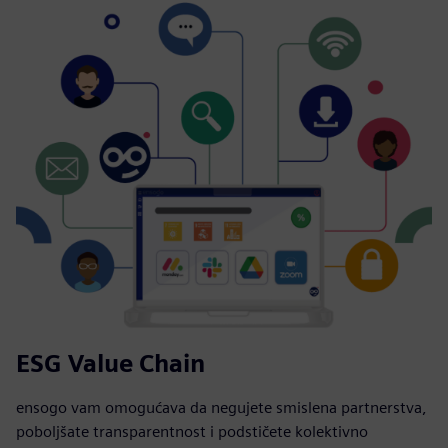
ESG Value Chain
ensogo vam omogućava da negujete smislena partnerstva,
poboljšate transparentnost i podstičete kolektivno