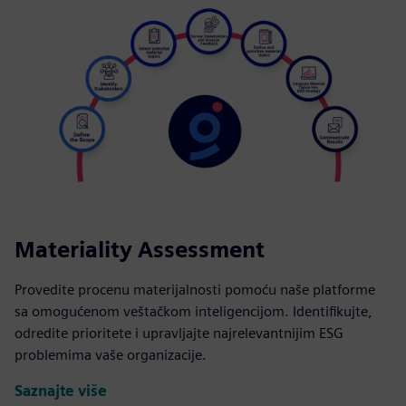
Materiality Assessment
Provedite procenu materijalnosti pomoću naše platforme
sa omogućenom veštačkom inteligencijom. Identifikujte,
odredite prioritete i upravljajte najrelevantnijim ESG
problemima vaše organizacije.
Saznajte više