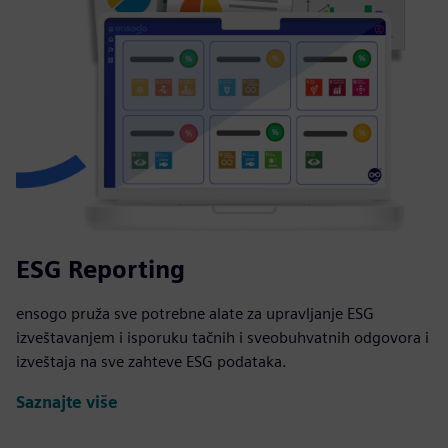
ESG Reporting
ensogo pruža sve potrebne alate za upravljanje ESG
izveštavanjem i isporuku tačnih i sveobuhvatnih odgovora i
izveštaja na sve zahteve ESG podataka.
Saznajte više