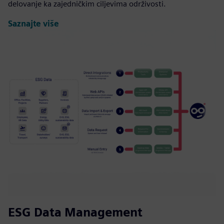
delovanje ka zajedničkim ciljevima održivosti.
Saznajte više
ESG Data Management