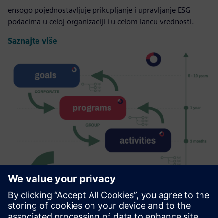
ensogo pojednostavljuje prikupljanje i upravljanje ESG
podacima u celoj organizaciji i u celom lancu vrednosti.
Saznajte više
ESG Strategy