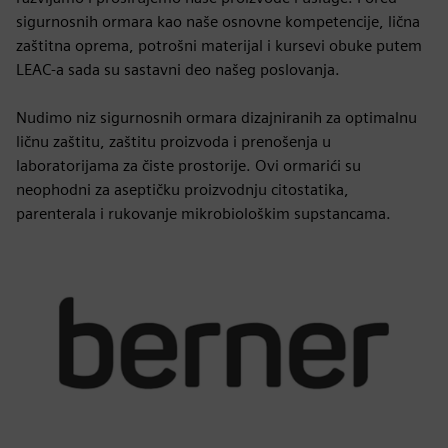
sigurnosnih ormara kao naše osnovne kompetencije, lična
zaštitna oprema, potrošni materijal i kursevi obuke putem
LEAC-a sada su sastavni deo našeg poslovanja.
Nudimo niz sigurnosnih ormara dizajniranih za optimalnu
ličnu zaštitu, zaštitu proizvoda i prenošenja u
laboratorijama za čiste prostorije. Ovi ormarići su
neophodni za aseptičku proizvodnju citostatika,
parenterala i rukovanje mikrobiološkim supstancama.