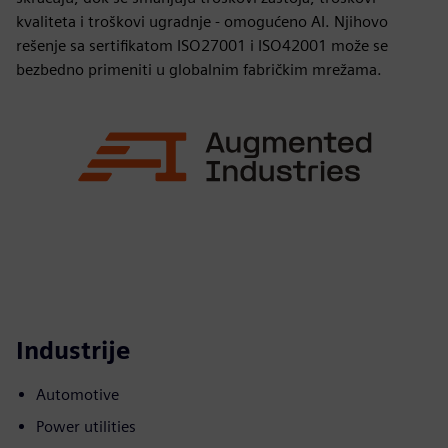
kvaliteta i troškovi ugradnje - omogućeno AI. Njihovo
rešenje sa sertifikatom ISO27001 i ISO42001 može se
bezbedno primeniti u globalnim fabričkim mrežama.
Industrije
Automotive
Power utilities