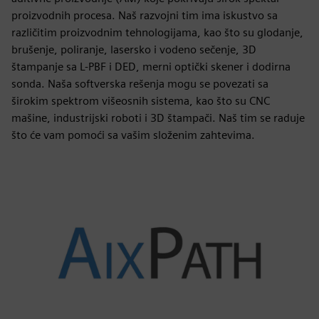
proizvodnih procesa. Naš razvojni tim ima iskustvo sa
različitim proizvodnim tehnologijama, kao što su glodanje,
brušenje, poliranje, lasersko i vodeno sečenje, 3D
štampanje sa L-PBF i DED, merni optički skener i dodirna
sonda. Naša softverska rešenja mogu se povezati sa
širokim spektrom višeosnih sistema, kao što su CNC
mašine, industrijski roboti i 3D štampači. Naš tim se raduje
što će vam pomoći sa vašim složenim zahtevima.