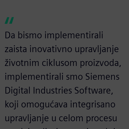
Da bismo implementirali
zaista inovativno upravljanje
životnim ciklusom proizvoda,
implementirali smo Siemens
Digital Industries Software,
koji omogućava integrisano
upravljanje u celom procesu