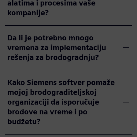
alatima i procesima vaše
kompanije?
Da li je potrebno mnogo
vremena za implementaciju
rešenja za brodogradnju?
Kako Siemens softver pomaže
mojoj brodograditeljskoj
organizaciji da isporučuje
brodove na vreme i po
budžetu?