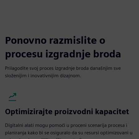
Ponovno razmislite o
procesu izgradnje broda
Prilagodite svoj proces izgradnje broda današnjim sve
složenijim i inovativnijim dizajnom.
Optimizirajte proizvodni kapacitet
Digitalni alati mogu pomoći u proceni scenarija procesa i
planiranja kako bi se osiguralo da su resursi optimizovani u