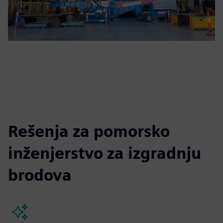
Rešenja za pomorsko
inženjerstvo za izgradnju
brodova