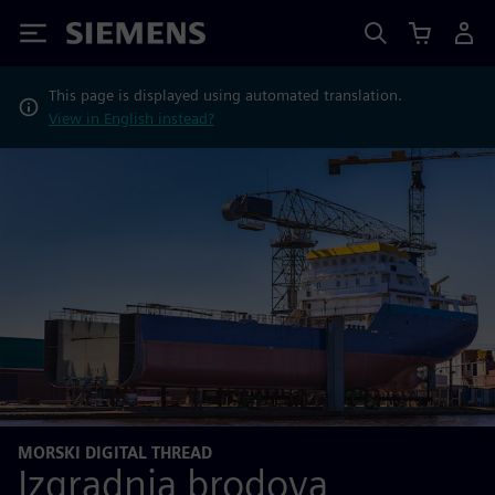
Siemens
This page is displayed using automated translation.
View in English instead?
MORSKI DIGITAL THREAD
Izgradnja brodova