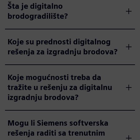
Šta je digitalno
brodogradilište?
Koje su prednosti digitalnog
rešenja za izgradnju brodova?
Koje mogućnosti treba da
tražite u rešenju za digitalnu
izgradnju brodova?
Mogu li Siemens softverska
rešenja raditi sa trenutnim