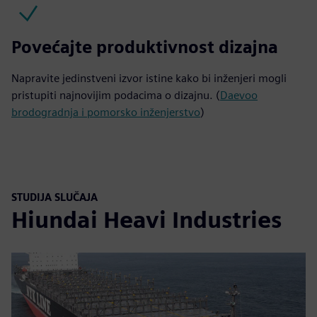
Povećajte produktivnost dizajna
Napravite jedinstveni izvor istine kako bi inženjeri mogli
pristupiti najnovijim podacima o dizajnu. (
Daevoo
brodogradnja i pomorsko inženjerstvo
)
STUDIJA SLUČAJA
Hiundai Heavi Industries