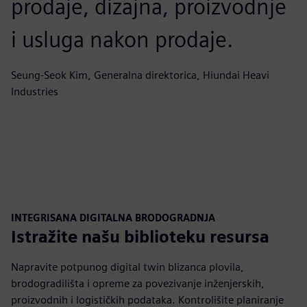
prodaje, dizajna, proizvodnje
i usluga nakon prodaje.
Seung-Seok Kim, Generalna direktorica, Hiundai Heavi
Industries
INTEGRISANA DIGITALNA BRODOGRADNJA
Istražite našu biblioteku resursa
Napravite potpunog digital twin blizanca plovila,
brodogradilišta i opreme za povezivanje inženjerskih,
proizvodnih i logističkih podataka. Kontrolišite planiranje