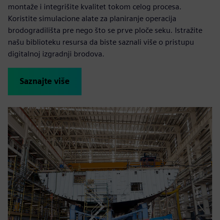
montaže i integrišite kvalitet tokom celog procesa.
Koristite simulacione alate za planiranje operacija
brodogradilišta pre nego što se prve ploče seku. Istražite
našu biblioteku resursa da biste saznali više o pristupu
digitalnoj izgradnji brodova.
Saznajte više