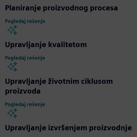
Planiranje proizvodnog procesa
Pogledaj rešenje
Upravljanje kvalitetom
Pogledaj rešenje
Upravljanje životnim ciklusom
proizvoda
Pogledaj rešenje
Upravljanje izvršenjem proizvodnje