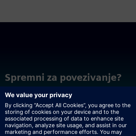
Spremni za povezivanje?
Obratite se pitanjima ili komentarima. Ovde smo da
pomognemo.
Kontaktirajte nas