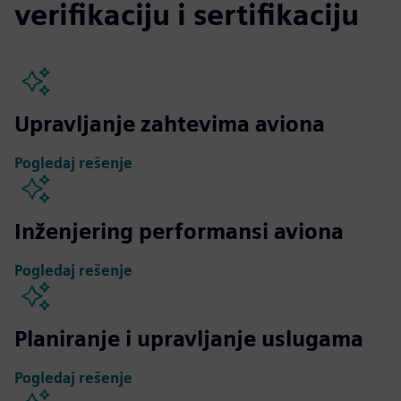
verifikaciju i sertifikaciju
Upravljanje zahtevima aviona
Pogledaj rešenje
Inženjering performansi aviona
Pogledaj rešenje
Planiranje i upravljanje uslugama
Pogledaj rešenje