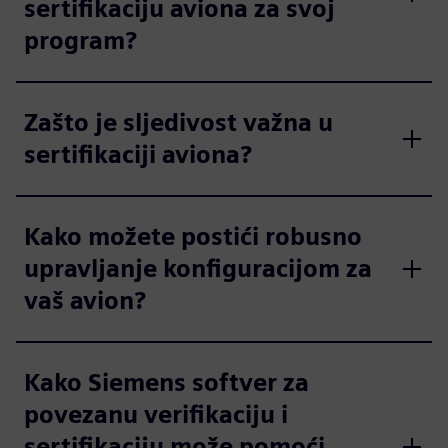
sertifikaciju aviona za svoj
program?
Zašto je sljedivost važna u
sertifikaciji aviona?
Kako možete postići robusno
upravljanje konfiguracijom za
vaš avion?
Kako Siemens softver za
povezanu verifikaciju i
sertifikaciju može pomoći