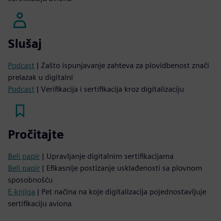
Slušaj
Podcast
| Zašto ispunjavanje zahteva za plovidbenost znači
prelazak u digitalni
Podcast
| Verifikacija i sertifikacija kroz digitalizaciju
Pročitajte
Beli papir
| Upravljanje digitalnim sertifikacijama
Beli papir
| Efikasnije postizanje usklađenosti sa plovnom
sposobnošću
E-knjiga
| Pet načina na koje digitalizacija pojednostavljuje
sertifikaciju aviona