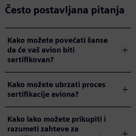
Često postavljana pitanja
Kako možete povećati šanse
da će vaš avion biti
sertifikovan?
Kako možete ubrzati proces
sertifikacije aviona?
Kako lako možete prikupiti i
razumeti zahteve za