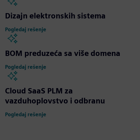
Dizajn elektronskih sistema
Pogledaj rešenje
BOM preduzeća sa više domena
Pogledaj rešenje
Cloud SaaS PLM za
vazduhoplovstvo i odbranu
Pogledaj rešenje