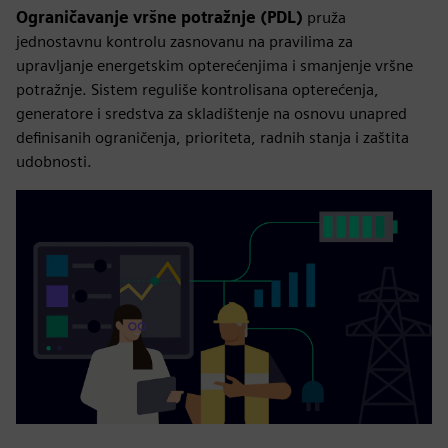
Ograničavanje vršne potražnje (PDL)
pruža
jednostavnu kontrolu zasnovanu na pravilima za
upravljanje energetskim opterećenjima i smanjenje vršne
potražnje. Sistem reguliše kontrolisana opterećenja,
generatore i sredstva za skladištenje na osnovu unapred
definisanih ograničenja, prioriteta, radnih stanja i zaštita
udobnosti.