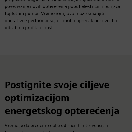
povezivanje novih opterećenja poput električnih punjača i
toplotnih pumpi. Vremenom, ovo može smanjiti
operativne performanse, usporiti napredak održivosti i
uticati na profitabilnost.
Postignite svoje ciljeve
optimizacijom
energetskog opterećenja
Vreme je da pređemo dalje od ručnih intervencija i