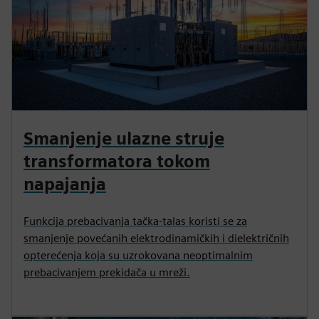
Smanjenje ulazne struje
transformatora tokom
napajanja
Funkcija prebacivanja tačka-talas koristi se za
smanjenje povećanih elektrodinamičkih i dielektričnih
opterećenja koja su uzrokovana neoptimalnim
prebacivanjem prekidača u mreži.