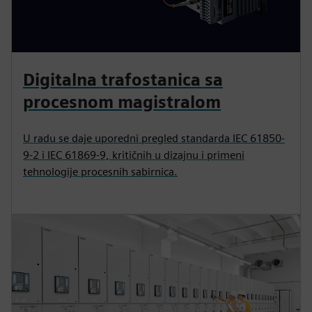
Digitalna trafostanica sa
procesnom magistralom
U radu se daje uporedni pregled standarda IEC 61850-
9-2 i IEC 61869-9, kritičnih u dizajnu i primeni
tehnologije procesnih sabirnica.