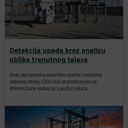
Detekcija upada kroz analizu
oblika trenutnog talasa
Ovaj rad razmatra algoritam analize trenutnog
talasnog oblika (CVA) koji je predstavljen za
diferencijalne aplikacije transformatora.