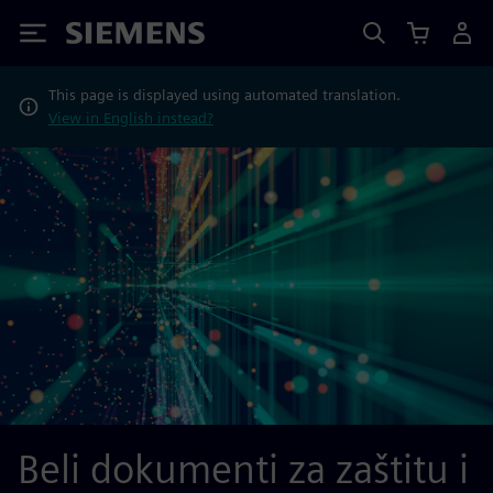
Siemens
This page is displayed using automated translation.
View in English instead?
Beli dokumenti za zaštitu i