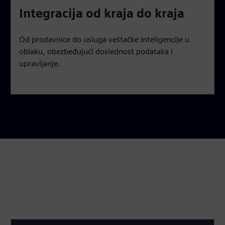
Integracija od kraja do kraja
Od prodavnice do usluga veštačke inteligencije u
oblaku, obezbeđujući doslednost podataka i
upravljanje.