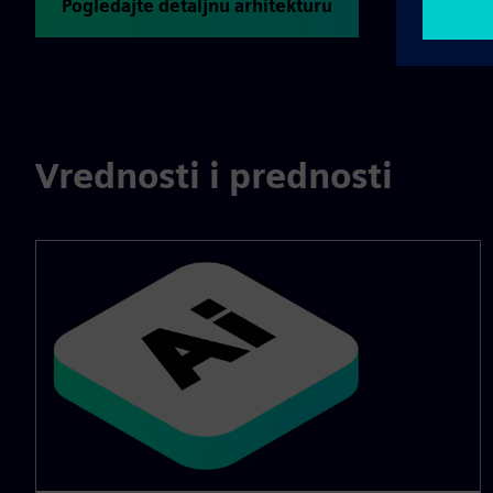
Pogledajte detaljnu arhitekturu
Vrednosti i prednosti