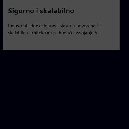
Sigurno i skalabilno
Industrial Edge osigurava sigurnu povezanost i
skalabilnu arhitekturu za buduće usvajanje AI.