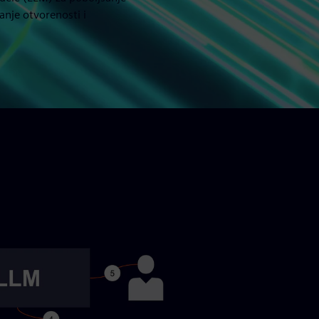
anje otvorenosti i