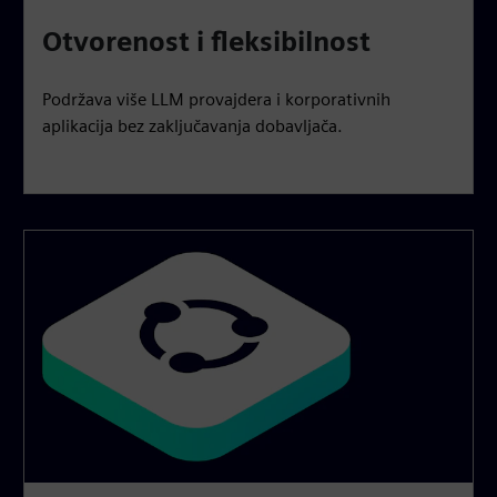
Otvorenost i fleksibilnost
Podržava više LLM provajdera i korporativnih
aplikacija bez zaključavanja dobavljača.