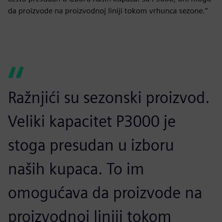
da proizvode na proizvodnoj liniji tokom vrhunca sezone.“
Ražnjići su sezonski proizvod.
Veliki kapacitet P3000 je
stoga presudan u izboru
naših kupaca. To im
omogućava da proizvode na
proizvodnoj liniji tokom