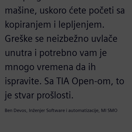
mašine, uskoro ćete početi sa
kopiranjem i lepljenjem.
Greške se neizbežno uvlače
unutra i potrebno vam je
mnogo vremena da ih
ispravite. Sa TIA Open-om, to
je stvar prošlosti.
Ben Devos, Inženjer Software i automatizacije, MI SMO