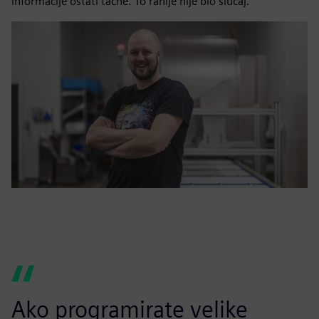
informacije ostati tačne. To ranije nije bio slučaj.“
Ako programirate velike