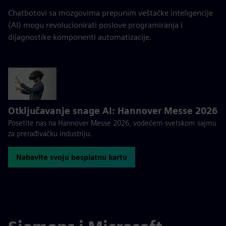
Chatbotovi sa mozgovima prepunim veštačke inteligencije
(AI) mogu revolucionirati poslove programiranja i
dijagnostike komponenti automatizacije.
Otključavanje snage AI: Hannover Messe 2026
Posetite nas na Hannover Messe 2026, vodećem svetskom sajmu
za prerađivačku industriju.
Nabavite svoju besplatnu kartu