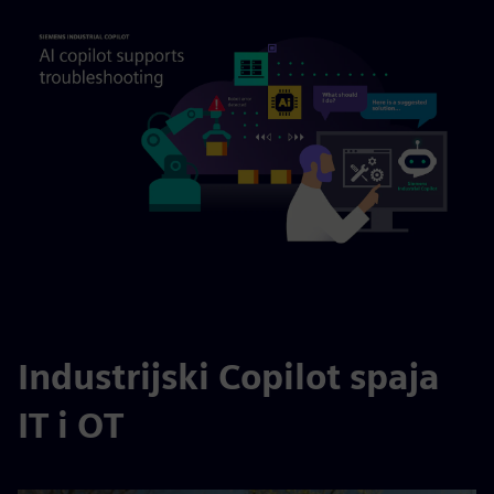
Industrijski Copilot spaja
IT i OT