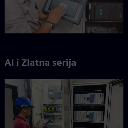
AI i Zlatna serija