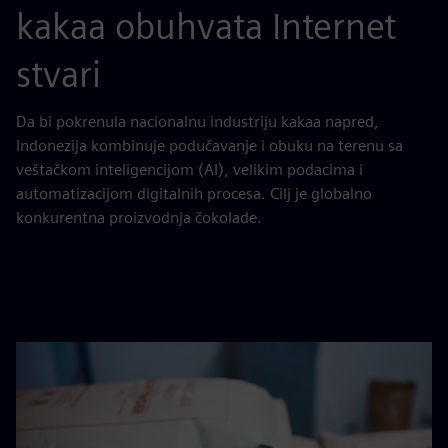
kakaa obuhvata Internet
stvari
Da bi pokrenula nacionalnu industriju kakaa napred,
Indonezija kombinuje podučavanje i obuku na terenu sa
veštačkom inteligencijom (AI), velikim podacima i
automatizacijom digitalnih procesa. Cilj je globalno
konkurentna proizvodnja čokolade.