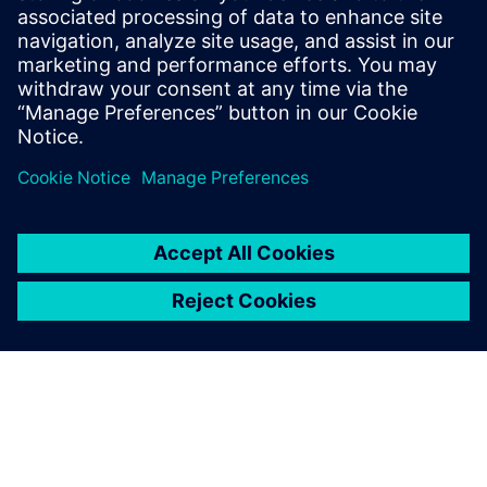
Saznajte više o digitalnoj transformaciji u industriji
hrane i pića.