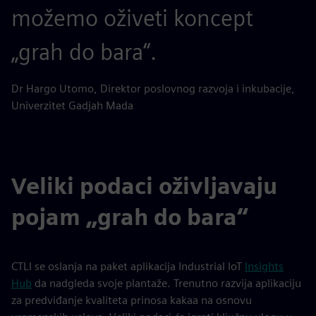
možemo oživeti koncept
„grah do bara“.
Dr Hargo Utomo, Direktor poslovnog razvoja i inkubacije,
Univerzitet Gadjah Mada
Veliki podaci oživljavaju
pojam „grah do bara“
CTLI se oslanja na paket aplikacija Industrial IoT
Insights
Hub
da nadgleda svoje plantaže. Trenutno razvija aplikaciju
za predviđanje kvaliteta prinosa kakaa na osnovu