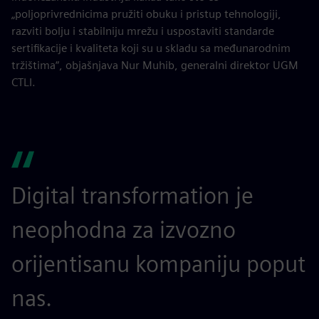
„poljoprivrednicima pružiti obuku i pristup tehnologiji,
razviti bolju i stabilniju mrežu i uspostaviti standarde
sertifikacije i kvaliteta koji su u skladu sa međunarodnim
tržištima“, objašnjava Nur Muhib, generalni direktor UGM
CTLI.
Digital transformation je
neophodna za izvozno
orijentisanu kompaniju poput
nas.