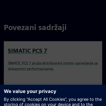
Povezani sadržaji
SIMATIC PCS 7
SIMATIC PCS 7 pruža distribuirani sistem upravljanja sa
dokazanim performansama.
Digital transformation u
industriji hrane i pića