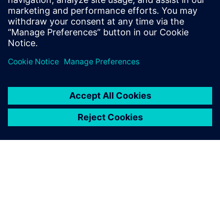
kompanije za obuku u Nemačkoj.
Explore