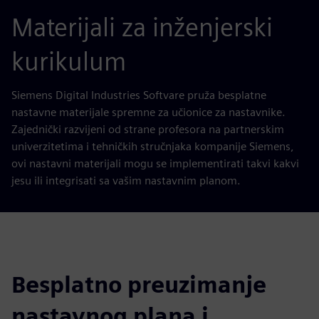
Materijali za inženjerski
kurikulum
Siemens Digital Industries Softvare pruža besplatne
nastavne materijale spremne za učionice za nastavnike.
Zajednički razvijeni od strane profesora na partnerskim
univerzitetima i tehničkih stručnjaka kompanije Siemens,
ovi nastavni materijali mogu se implementirati takvi kakvi
jesu ili integrisati sa vašim nastavnim planom.
Besplatno preuzimanje
nastavnog plana i