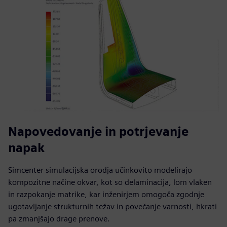
Napovedovanje in potrjevanje
napak
Simcenter simulacijska orodja učinkovito modelirajo
kompozitne načine okvar, kot so delaminacija, lom vlaken
in razpokanje matrike, kar inženirjem omogoča zgodnje
ugotavljanje strukturnih težav in povečanje varnosti, hkrati
pa zmanjšajo drage prenove.