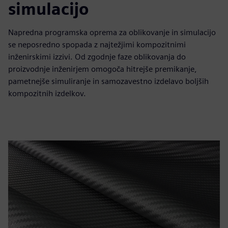
simulacijo
Napredna programska oprema za oblikovanje in simulacijo
se neposredno spopada z najtežjimi kompozitnimi
inženirskimi izzivi. Od zgodnje faze oblikovanja do
proizvodnje inženirjem omogoča hitrejše premikanje,
pametnejše simuliranje in samozavestno izdelavo boljših
kompozitnih izdelkov.