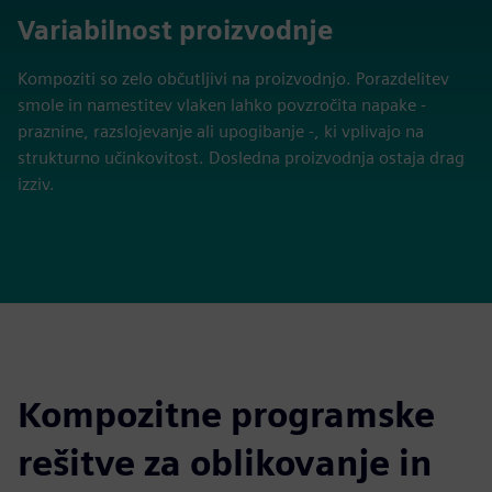
Variabilnost proizvodnje
Kompoziti so zelo občutljivi na proizvodnjo. Porazdelitev
smole in namestitev vlaken lahko povzročita napake -
praznine, razslojevanje ali upogibanje -, ki vplivajo na
strukturno učinkovitost. Dosledna proizvodnja ostaja drag
izziv.
Kompozitne programske
rešitve za oblikovanje in