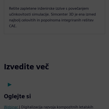
Rešite zapletene inženirske izzive s povečanjem
učinkovitosti simulacije. Simcenter 3D je ena izmed
najbolj celovitih in popolnoma integriranih rešitev
CAE.
Izvedite več
Oglejte si
Webinar
| Digitalizacija razvoja kompozitnih letalskih