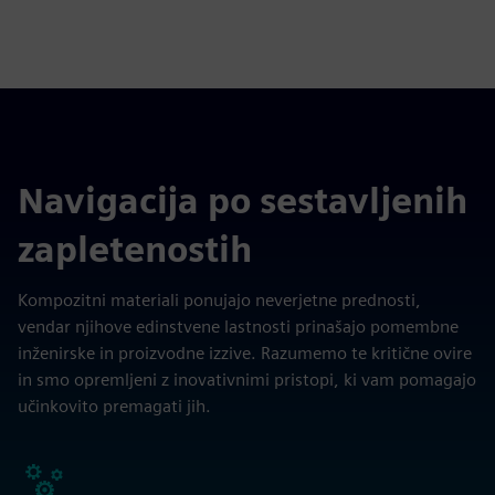
Navigacija po sestavljenih
zapletenostih
Kompozitni materiali ponujajo neverjetne prednosti,
vendar njihove edinstvene lastnosti prinašajo pomembne
inženirske in proizvodne izzive. Razumemo te kritične ovire
in smo opremljeni z inovativnimi pristopi, ki vam pomagajo
učinkovito premagati jih.