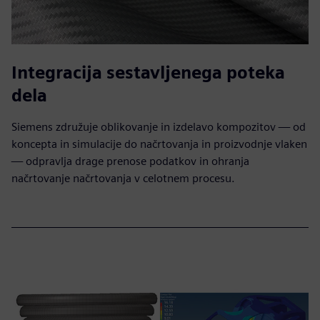
Integracija sestavljenega poteka
dela
Siemens združuje oblikovanje in izdelavo kompozitov — od
koncepta in simulacije do načrtovanja in proizvodnje vlaken
— odpravlja drage prenose podatkov in ohranja
načrtovanje načrtovanja v celotnem procesu.