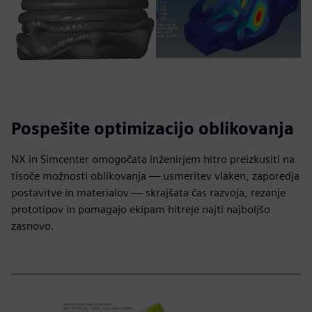
Pospešite optimizacijo oblikovanja
NX in Simcenter omogočata inženirjem hitro preizkusiti na
tisoče možnosti oblikovanja — usmeritev vlaken, zaporedja
postavitve in materialov — skrajšata čas razvoja, rezanje
prototipov in pomagajo ekipam hitreje najti najboljšo
zasnovo.