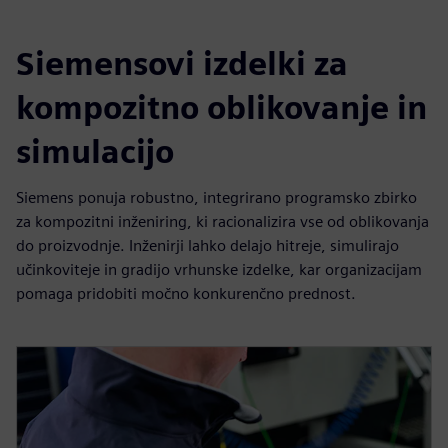
Siemensovi izdelki za
kompozitno oblikovanje in
simulacijo
Siemens ponuja robustno, integrirano programsko zbirko
za kompozitni inženiring, ki racionalizira vse od oblikovanja
do proizvodnje. Inženirji lahko delajo hitreje, simulirajo
učinkoviteje in gradijo vrhunske izdelke, kar organizacijam
pomaga pridobiti močno konkurenčno prednost.