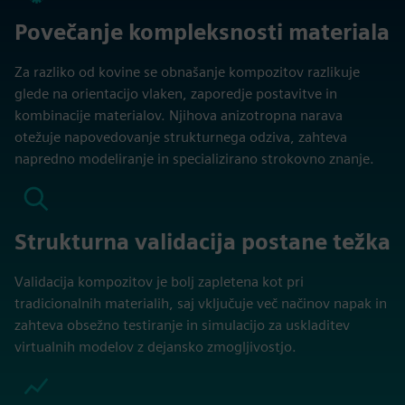
Povečanje kompleksnosti materiala
Za razliko od kovine se obnašanje kompozitov razlikuje
glede na orientacijo vlaken, zaporedje postavitve in
kombinacije materialov. Njihova anizotropna narava
otežuje napovedovanje strukturnega odziva, zahteva
napredno modeliranje in specializirano strokovno znanje.
Strukturna validacija postane težka
Validacija kompozitov je bolj zapletena kot pri
tradicionalnih materialih, saj vključuje več načinov napak in
zahteva obsežno testiranje in simulacijo za uskladitev
virtualnih modelov z dejansko zmogljivostjo.