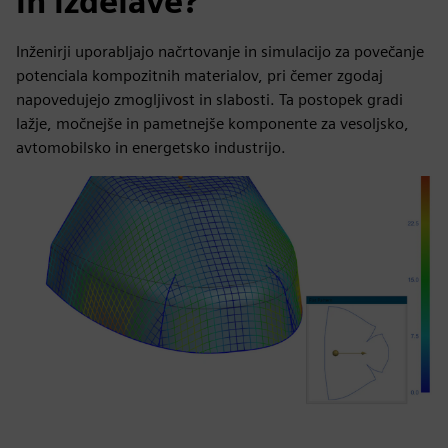
in izdelave?
Inženirji uporabljajo načrtovanje in simulacijo za povečanje
potenciala kompozitnih materialov, pri čemer zgodaj
napovedujejo zmogljivost in slabosti. Ta postopek gradi
lažje, močnejše in pametnejše komponente za vesoljsko,
avtomobilsko in energetsko industrijo.