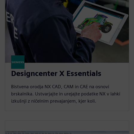
Designcenter X Essentials
Bistvena orodja NX CAD, CAM in CAE na osnovi
brskalnika. Ustvarjajte in urejajte podatke NX v lahki
izkušnji z ničelnim prevajanjem, kjer koli.