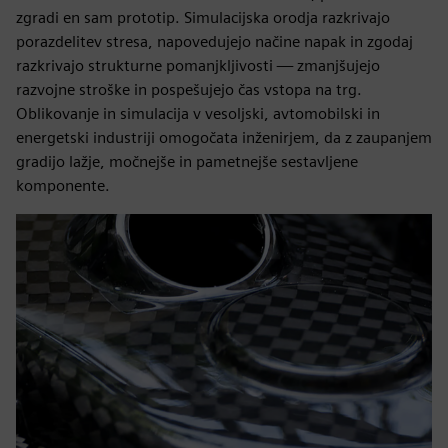
zgradi en sam prototip. Simulacijska orodja razkrivajo
porazdelitev stresa, napovedujejo načine napak in zgodaj
razkrivajo strukturne pomanjkljivosti — zmanjšujejo
razvojne stroške in pospešujejo čas vstopa na trg.
Oblikovanje in simulacija v vesoljski, avtomobilski in
energetski industriji omogočata inženirjem, da z zaupanjem
gradijo lažje, močnejše in pametnejše sestavljene
komponente.