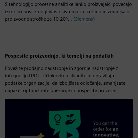
S tehnologijo procesne analitike lahko proizvajalci povečajo
izkoriščenost zmogljivosti sistema za tretjino in zmanjšajo
proizvodne stroške za 10-20% . (
Siemens
)
Pospešite proizvodnjo, ki temelji na podatkih
Povežite prodajno nadstropje in zgornje nadstropje z
integracijo IT/OT. Učinkovito uskladite in upravljajte
podatke organizacije, da izboljšate odločanje, zmanjšate
napake, optimizirate operacije in pospešite procese.