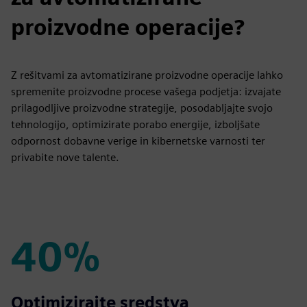
proizvodne operacije?
Z rešitvami za avtomatizirane proizvodne operacije lahko
spremenite proizvodne procese vašega podjetja: izvajate
prilagodljive proizvodne strategije, posodabljajte svojo
tehnologijo, optimizirate porabo energije, izboljšate
odpornost dobavne verige in kibernetske varnosti ter
privabite nove talente.
40%
40%
Optimizirajte sredstva