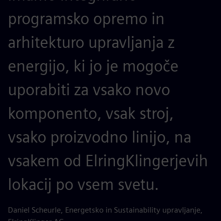
programsko opremo in
arhitekturo upravljanja z
energijo, ki jo je mogoče
uporabiti za vsako novo
komponento, vsak stroj,
vsako proizvodno linijo, na
vsakem od ElringKlingerjevih
lokacij po vsem svetu.
Daniel Scheurle, Energetsko in Sustainability upravljanje,