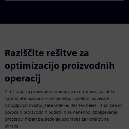
Raziščite rešitve za
optimizacijo proizvodnih
operacij
Z rešitvijo za proizvodne operacije in optimizacijo lahko
spremljate težave z zanesljivostjo izdelkov, povečate
zmogljivost in izboljšate izdelke. Rešitev beleži, analizira in
poroča o proizvodnih podatkih za nenehno izboljševanje
procesov, hkrati pa sledenje uporablja za korektivne
ukrepe.