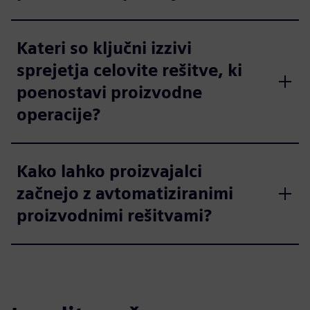
Kateri so ključni izzivi
sprejetja celovite rešitve, ki
poenostavi proizvodne
operacije?
Kako lahko proizvajalci
začnejo z avtomatiziranimi
proizvodnimi rešitvami?