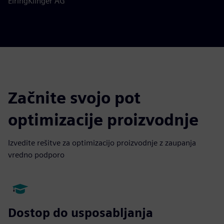
ElringKlinger AG
Začnite svojo pot
optimizacije proizvodnje
Izvedite rešitve za optimizacijo proizvodnje z zaupanja
vredno podporo
Dostop do usposabljanja