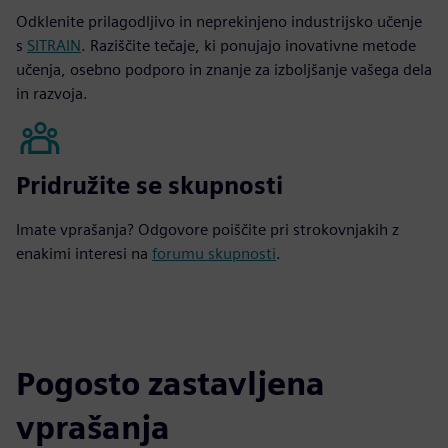
Odklenite prilagodljivo in neprekinjeno industrijsko učenje
s
SITRAIN
. Raziščite tečaje, ki ponujajo inovativne metode
učenja, osebno podporo in znanje za izboljšanje vašega dela
in razvoja.
Pridružite se skupnosti
Imate vprašanja? Odgovore poiščite pri strokovnjakih z
enakimi interesi na
forumu skupnosti
.
Pogosto zastavljena
vprašanja