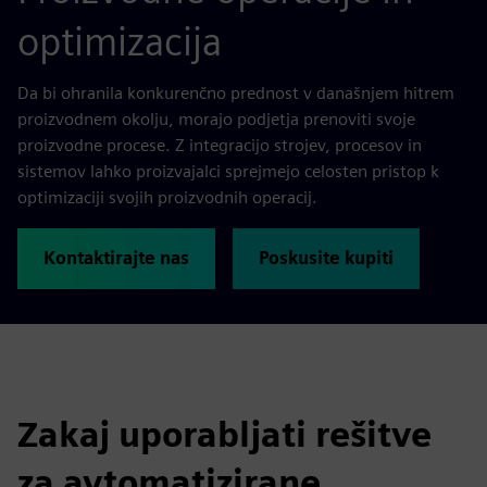
optimizacija
Da bi ohranila konkurenčno prednost v današnjem hitrem
proizvodnem okolju, morajo podjetja prenoviti svoje
proizvodne procese. Z integracijo strojev, procesov in
sistemov lahko proizvajalci sprejmejo celosten pristop k
optimizaciji svojih proizvodnih operacij.
Kontaktirajte nas
Poskusite kupiti
Zakaj uporabljati rešitve
za avtomatizirane