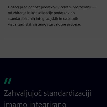
Doseči preglednost podatkov v celotni proizvodnji —
od zbiranja in konsolidacije podatkov do
standardiziranih integracijskih in celostnih
vizualizacijskih sistemov za celotne procese.
Zahvaljujoč standardizaciji
imamo integrirano