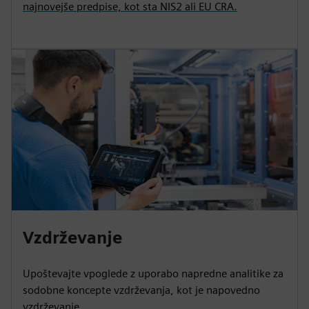
najnovejše predpise, kot sta NIS2 ali EU CRA.
Vzdrževanje
Upoštevajte vpoglede z uporabo napredne analitike za
sodobne koncepte vzdrževanja, kot je napovedno
vzdrževanje.