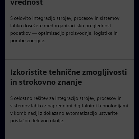
vrednost
S celovito integracijo strojev, procesov in sistemov
lahko dosežete medorganizacijsko preglednost
podatkov — optimizacijo proizvodnje, logistike in
porabe energije.
Izkoristite tehnične zmogljivosti
in strokovno znanje
S celostno rešitev za integracijo strojev, procesov in
sistemov lahko z naprednimi digitalnimi tehnologijami
v kombinaciji z dokazano avtomatizacijo ustvarite
privlačno delovno okolje.