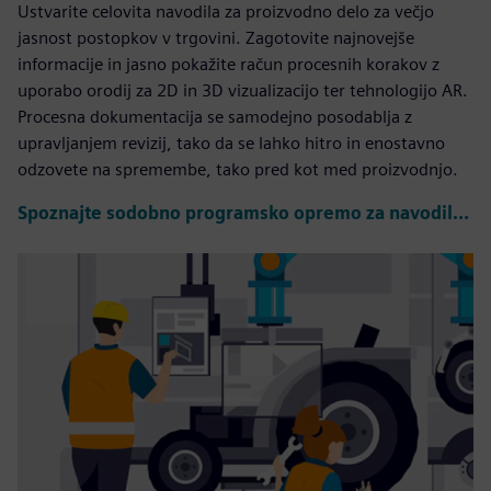
Ustvarite celovita navodila za proizvodno delo za večjo
jasnost postopkov v trgovini. Zagotovite najnovejše
informacije in jasno pokažite račun procesnih korakov z
uporabo orodij za 2D in 3D vizualizacijo ter tehnologijo AR.
Procesna dokumentacija se samodejno posodablja z
upravljanjem revizij, tako da se lahko hitro in enostavno
odzovete na spremembe, tako pred kot med proizvodnjo.
Spoznajte sodobno programsko opremo za navodila za delo