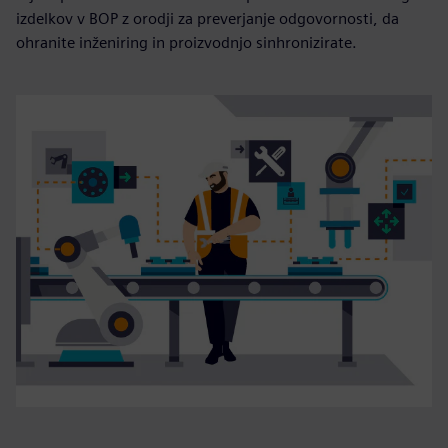
izdelkov v BOP z orodji za preverjanje odgovornosti, da
ohranite inženiring in proizvodnjo sinhronizirate.