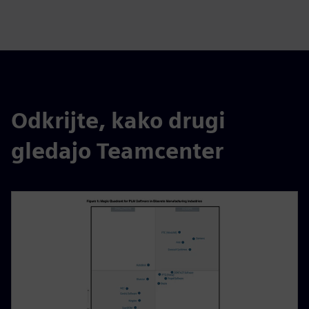
fulls
Odkrijte, kako drugi
gledajo Teamcenter