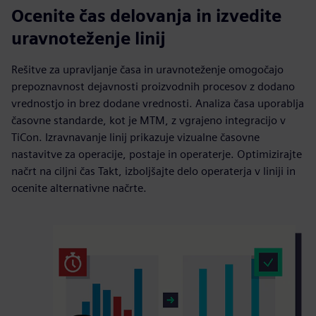
Ocenite čas delovanja in izvedite
uravnoteženje linij
Rešitve za upravljanje časa in uravnoteženje omogočajo
prepoznavnost dejavnosti proizvodnih procesov z dodano
vrednostjo in brez dodane vrednosti. Analiza časa uporablja
časovne standarde, kot je MTM, z vgrajeno integracijo v
TiCon. Izravnavanje linij prikazuje vizualne časovne
nastavitve za operacije, postaje in operaterje. Optimizirajte
načrt na ciljni čas Takt, izboljšajte delo operaterja v liniji in
ocenite alternativne načrte.