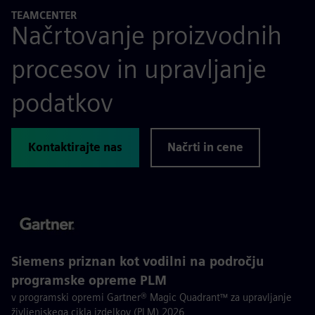
TEAMCENTER
Načrtovanje proizvodnih
procesov in upravljanje
podatkov
Kontaktirajte nas
Načrti in cene
Siemens priznan kot vodilni na področju
programske opreme PLM
v programski opremi Gartner® Magic Quadrant™ za upravljanje
življenjskega cikla izdelkov (PLM) 2026