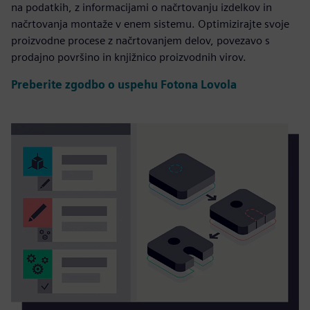
na podatkih, z informacijami o načrtovanju izdelkov in
načrtovanja montaže v enem sistemu. Optimizirajte svoje
proizvodne procese z načrtovanjem delov, povezavo s
prodajno površino in knjižnico proizvodnih virov.
Preberite zgodbo o uspehu Fotona Lovola