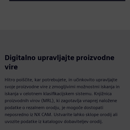
Digitalno upravljajte proizvodne
vire
Hitro poiščite, kar potrebujete, in učinkovito upravljajte
svoje proizvodne vire z zmogljivimi možnostmi iskanja in
iskanja v celotnem klasifikacijskem sistemu. Knjižnica
proizvodnih virov (MRL), ki zagotavlja vnaprej naložene
podatke o rezalnem orodju, je mogoče dostopati
neposredno iz NX CAM. Ustvarite lahko sklope orodij ali
uvozite podatke iz katalogov dobaviteljev orodij.