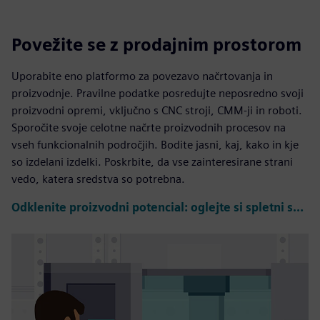
Povežite se z prodajnim prostorom
Uporabite eno platformo za povezavo načrtovanja in
proizvodnje. Pravilne podatke posredujte neposredno svoji
proizvodni opremi, vključno s CNC stroji, CMM-ji in roboti.
Sporočite svoje celotne načrte proizvodnih procesov na
vseh funkcionalnih področjih. Bodite jasni, kaj, kako in kje
so izdelani izdelki. Poskrbite, da vse zainteresirane strani
vedo, katera sredstva so potrebna.
Odklenite proizvodni potencial: oglejte si spletni seminar