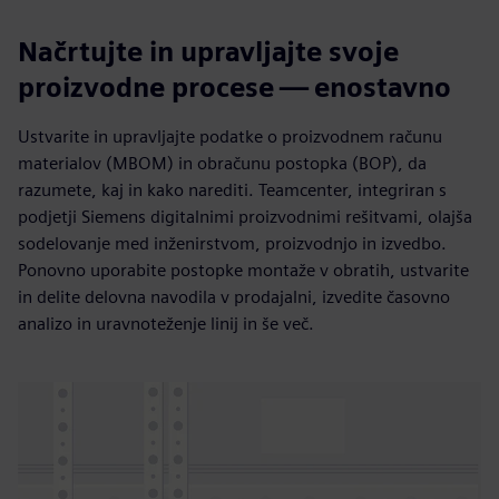
Načrtujte in upravljajte svoje
proizvodne procese — enostavno
Ustvarite in upravljajte podatke o proizvodnem računu
materialov (MBOM) in obračunu postopka (BOP), da
razumete, kaj in kako narediti. Teamcenter, integriran s
podjetji Siemens digitalnimi proizvodnimi rešitvami, olajša
sodelovanje med inženirstvom, proizvodnjo in izvedbo.
Ponovno uporabite postopke montaže v obratih, ustvarite
in delite delovna navodila v prodajalni, izvedite časovno
analizo in uravnoteženje linij in še več.