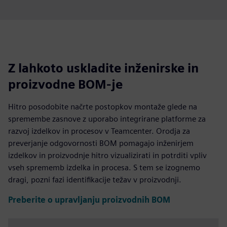
Z lahkoto uskladite inženirske in
proizvodne BOM-je
Hitro posodobite načrte postopkov montaže glede na
spremembe zasnove z uporabo integrirane platforme za
razvoj izdelkov in procesov v Teamcenter. Orodja za
preverjanje odgovornosti BOM pomagajo inženirjem
izdelkov in proizvodnje hitro vizualizirati in potrditi vpliv
vseh sprememb izdelka in procesa. S tem se izognemo
dragi, pozni fazi identifikacije težav v proizvodnji.
Preberite o upravljanju proizvodnih BOM