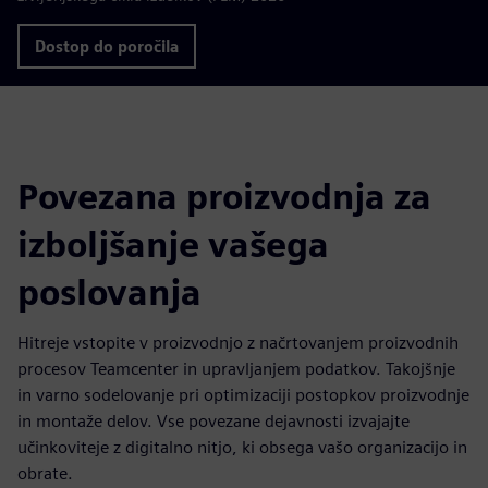
Dostop do poročila
Povezana proizvodnja za
izboljšanje vašega
poslovanja
Hitreje vstopite v proizvodnjo z načrtovanjem proizvodnih
procesov Teamcenter in upravljanjem podatkov. Takojšnje
in varno sodelovanje pri optimizaciji postopkov proizvodnje
in montaže delov. Vse povezane dejavnosti izvajajte
učinkoviteje z digitalno nitjo, ki obsega vašo organizacijo in
obrate.