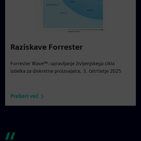
Raziskave Forrester
Forrester Wave™: upravljanje življenjskega cikla
izdelka za diskretne proizvajalce, 3. četrtletje 2025
Preberi več