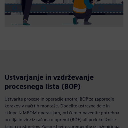
Ustvarjanje in vzdrževanje
procesnega lista (BOP)
Ustvarite procese in operacije znotraj BOP za zaporedje
korakov v načrtih montaže. Dodelite ustrezne dele in
sklope iz MBOM operacijam, pri čemer navedite potrebna
orodja in vire iz računa o opremi (BOE) ali prek knjižnice
tajnih predmetov. Poenostavite spremembe iz inženiringa