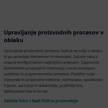
Upravljanje proizvodnih procesov v
oblaku
Upravljanje proizvodnih procesov SaaS je na voljo v oblaku,
ki ga upravljajo Siemensovi strokovnjaki. Začnite takoj z
vnaprej konfiguriranimi najboljšimi praksami. Zagotovite
kontinuiteto proizvodnih informacij z varno izmenjavo
podatkov in prepoznavnostjo procesov. Povežite svoje
inženirske in proizvodne inženirje, načrtovalce, uporabnike
trgovin, partnerje in dobavitelje, graditelje linij,
oblikovalske hiše in še več.
Začnite hitro s SaaS PLM za proizvodnjo