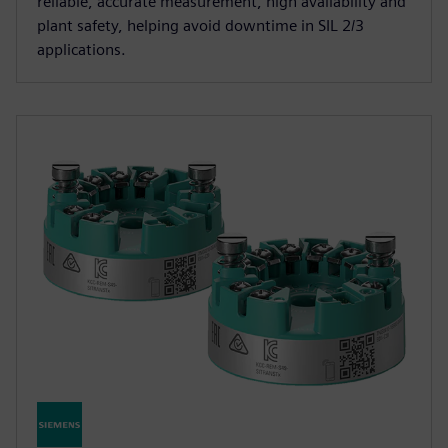
reliable, accurate measurement, high availability and
plant safety, helping avoid downtime in SIL 2/3
applications.