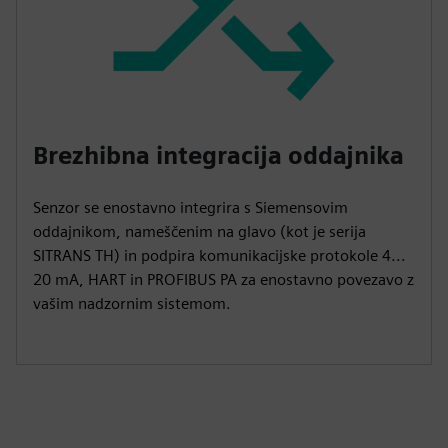
Brezhibna integracija oddajnika
Senzor se enostavno integrira s Siemensovim
oddajnikom, nameščenim na glavo (kot je serija
SITRANS TH) in podpira komunikacijske protokole 4...
20 mA, HART in PROFIBUS PA za enostavno povezavo z
vašim nadzornim sistemom.