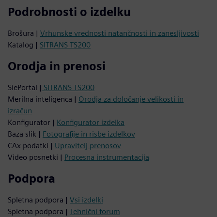
Podrobnosti o izdelku
Brošura |
Vrhunske vrednosti natančnosti in zanesljivosti
Katalog |
SITRANS TS200
Orodja in prenosi
SiePortal |
SITRANS TS200
Merilna inteligenca |
Orodja za določanje velikosti in
izračun
Konfigurator |
Konfigurator izdelka
Baza slik |
Fotografije in risbe izdelkov
CAx podatki |
Upravitelj prenosov
Video posnetki |
Procesna instrumentacija
Podpora
Spletna podpora |
Vsi izdelki
Spletna podpora |
Tehnični forum