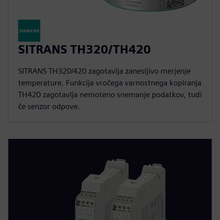
SITRANS TH320/TH420
SITRANS TH320/420 zagotavlja zanesljivo merjenje
temperature. Funkcija vročega varnostnega kopiranja
TH420 zagotavlja nemoteno snemanje podatkov, tudi
če senzor odpove.