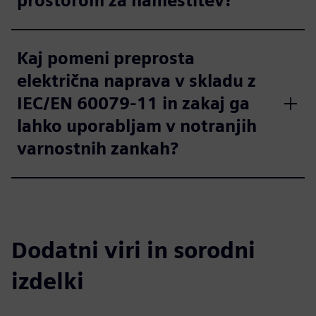
prostorom za namestitev?
Kaj pomeni preprosta
električna naprava v skladu z
IEC/EN 60079-11 in zakaj ga
lahko uporabljam v notranjih
varnostnih zankah?
Dodatni viri in sorodni
izdelki