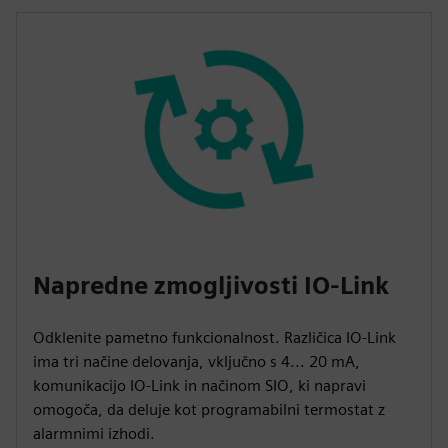
Napredne zmogljivosti IO-Link
Odklenite pametno funkcionalnost. Različica IO-Link
ima tri načine delovanja, vključno s 4... 20 mA,
komunikacijo IO-Link in načinom SIO, ki napravi
omogoča, da deluje kot programabilni termostat z
alarmnimi izhodi.