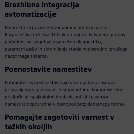
Brezhibna integracija
avtomatizacije
Preprosto se povežite s sodobnimi omrežji rastlin.
Razpoložljiva različica IO-Link omogoča dvosmerni prenos
podatkov, saj zagotavlja pametno diagnostiko,
parametrizacijo in spremljanje stanja neposredno iz vašega
nadzornega sistema.
Poenostavite namestitev
Prihranite čas med nastavitvijo s kompaktno zasnovo,
pripravljeno za povezavo. S standardnimi kompresijskimi
priključki ali spajkalnimi bradavicami lahko senzor
namestite neposredno v postopek brez dodatnega termo.
Pomagajte zagotoviti varnost v
težkih okoljih