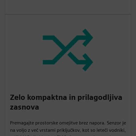
Zelo kompaktna in prilagodljiva
zasnova
Premagajte prostorske omejitve brez napora. Senzor je
na voljo z več vrstami priključkov, kot so leteči vodniki,