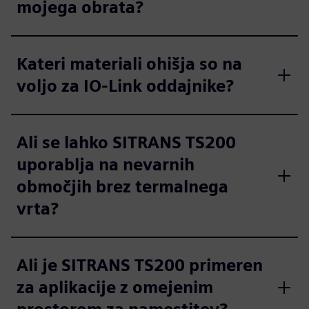
mojega obrata?
Kateri materiali ohišja so na
voljo za IO-Link oddajnike?
Ali se lahko SITRANS TS200
uporablja na nevarnih
območjih brez termalnega
vrta?
Ali je SITRANS TS200 primeren
za aplikacije z omejenim