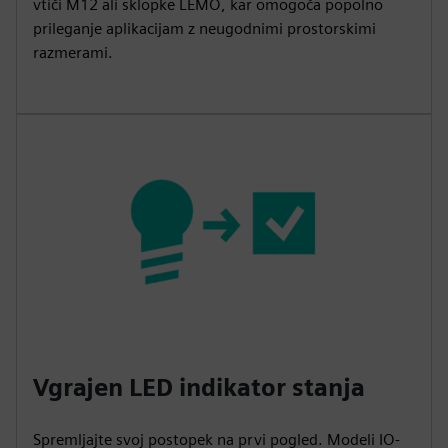
vtiči M12 ali sklopke LEMO, kar omogoča popolno
prileganje aplikacijam z neugodnimi prostorskimi
razmerami.
Vgrajen LED indikator stanja
Spremljajte svoj postopek na prvi pogled. Modeli IO-