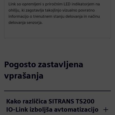
Link so opremljeni s priročnim LED indikatorjem na
ohišju, ki zagotavlja takojšnjo vizualno povratno
informacijo o trenutnem stanju delovanja in načinu
delovanja senzorja.
Pogosto zastavljena
vprašanja
Kako različica SITRANS TS200
IO-Link izboljša avtomatizacijo