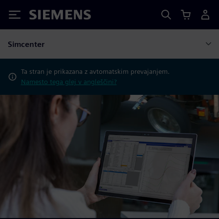
Siemens
Simcenter
Ta stran je prikazana z avtomatskim prevajanjem.
Namesto tega glej v angleščini?