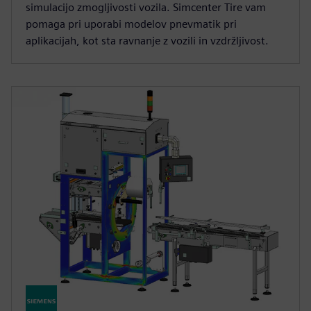
simulacijo zmogljivosti vozila. Simcenter Tire vam
pomaga pri uporabi modelov pnevmatik pri
aplikacijah, kot sta ravnanje z vozili in vzdržljivost.