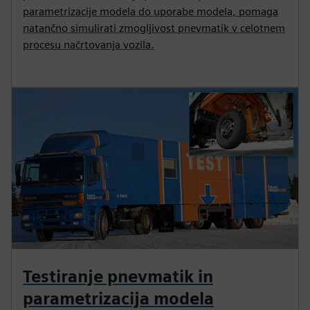
parametrizacije modela do uporabe modela, pomaga
natančno simulirati zmogljivost pnevmatik v celotnem
procesu načrtovanja vozila.
Testiranje pnevmatik in
parametrizacija modela