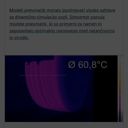
Modeli pnevmatik morajo izpolnjevati visoke zahteve
za dinamično simulacijo vozil. Simcenter ponuja
modele pnevmatik, ki so primerni za namen in
zagotavljajo optimalno ravnovesje med natančnostjo
in stroški.