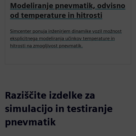
Modeliranje pnevmatik, odvisno
od temperature in hitrosti
Simcenter ponuja inženirjem dinamike vozil možnost
eksplicitnega modeliranja učinkov temperature in
hitrosti na zmogljivost pnevmatik.
Raziščite izdelke za
simulacijo in testiranje
pnevmatik