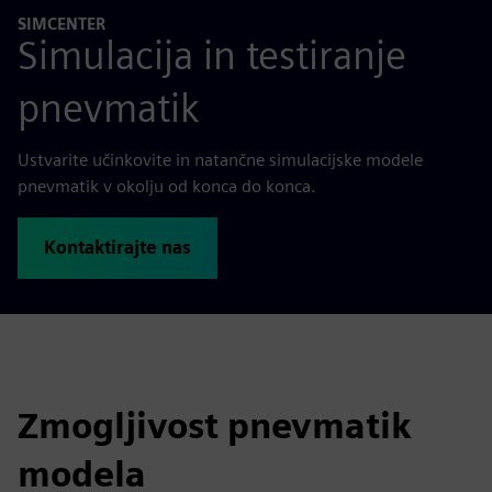
SIMCENTER
Simulacija in testiranje
pnevmatik
Ustvarite učinkovite in natančne simulacijske modele
pnevmatik v okolju od konca do konca.
Kontaktirajte nas
Zmogljivost pnevmatik
modela