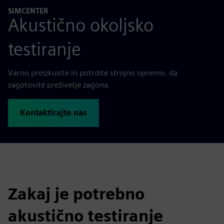
SIMCENTER
Akustično okoljsko
testiranje
Varno preizkusite in potrdite strojno opremo, da
zagotovite preživetje zagona.
Kontaktirajte nas
Zakaj je potrebno
akustično testiranje