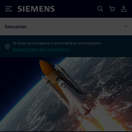
Siemens
Simcenter
Ta stran je prikazana z avtomatskim prevajanjem.
Namesto tega glej v angleščini?