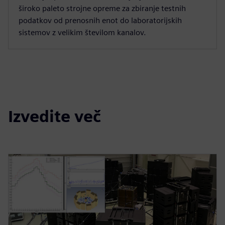
široko paleto strojne opreme za zbiranje testnih
podatkov od prenosnih enot do laboratorijskih
sistemov z velikim številom kanalov.
Izvedite več