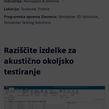
Industrija:
Aerospace & defense
Lokacija:
Toulouse, France
Programska oprema Siemens:
Simcenter 3D Solutions,
Simcenter Testing Solutions
Raziščite izdelke za
akustično okoljsko
testiranje