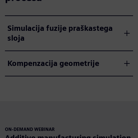
Simulacija fuzije praškastega
sloja
Kompenzacija geometrije
ON-DEMAND WEBINAR
Additive manufacturing simulation