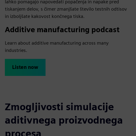
lahko pomagajo napovedati popačenja in napake pred
tiskanjem delov, s čimer zmanjšate število testnih odtisov
in izboljšate kakovost končnega tiska.
Additive manufacturing podcast
Learn about additive manufacturing across many
industries.
Listen now
Zmogljivosti simulacije
aditivnega proizvodnega
procesa