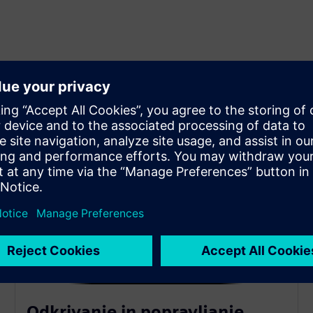
Odkrivanje in popravljanje