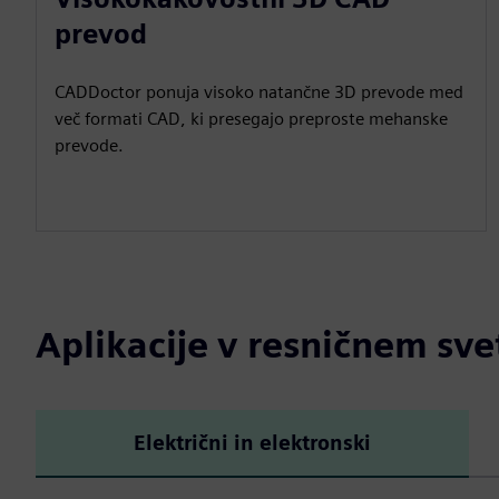
prevod
CADDoctor ponuja visoko natančne 3D prevode med
več formati CAD, ki presegajo preproste mehanske
prevode.
Aplikacije v resničnem sve
Električni in elektronski