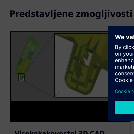
Predstavljene zmogljivosti
Visokokakovostni 3D CAD