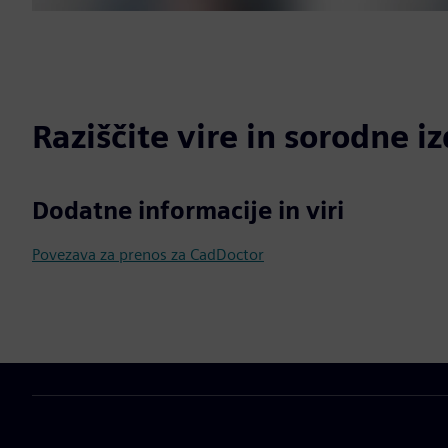
Raziščite vire in sorodne i
Dodatne informacije in viri
Povezava za prenos za CadDoctor