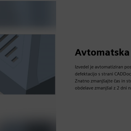
Avtomatska 
Izvedel je avtomatiziran p
defektacijo s strani CADDoc
Znatno zmanjšajte čas in st
obdelave zmanjšal z 2 dni 