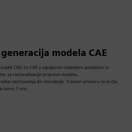
generacija modela CAE
ostopek CAD-to-CAE z vgrajenim celjenjem podatkov in
tor za racionalizacijo priprave modela.
roške načrtovanja do simulacije. V enem primeru se je čas
na samo 1 uro.