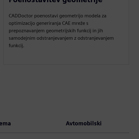
CADDoctor poenostavi geometrijo modela za
optimizacijo generiranja CAE mreže s
prepoznavanjem geometrijskih funkcij in jih
samodejnim odstranjevanjem z odstranjevanjem
funkcij.
rema
Avtomobilski