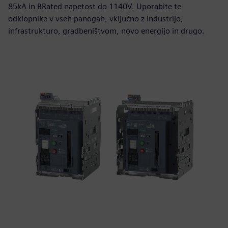
85kA in BRated napetost do 1140V. Uporabite te
odklopnike v vseh panogah, vključno z industrijo,
infrastrukturo, gradbeništvom, novo energijo in drugo.