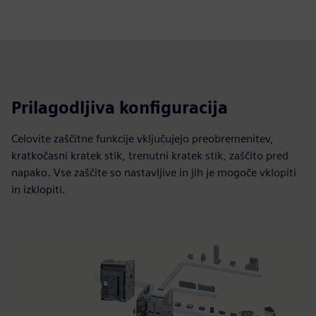
Prilagodljiva konfiguracija
Celovite zaščitne funkcije vključujejo preobremenitev,
kratkočasni kratek stik, trenutni kratek stik, zaščito pred
napako. Vse zaščite so nastavljive in jih je mogoče vklopiti
in izklopiti.