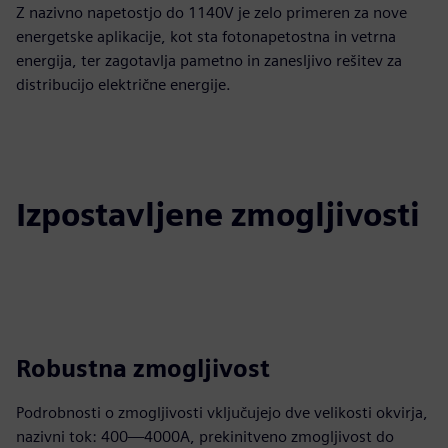
Z nazivno napetostjo do 1140V je zelo primeren za nove
energetske aplikacije, kot sta fotonapetostna in vetrna
energija, ter zagotavlja pametno in zanesljivo rešitev za
distribucijo električne energije.
Izpostavljene zmogljivosti
Robustna zmogljivost
Podrobnosti o zmogljivosti vključujejo dve velikosti okvirja,
nazivni tok: 400—4000A, prekinitveno zmogljivost do