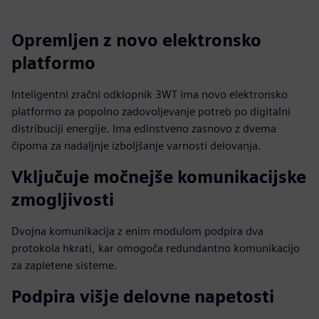
Opremljen z novo elektronsko
platformo
Inteligentni zračni odklopnik 3WT ima novo elektronsko
platformo za popolno zadovoljevanje potreb po digitalni
distribuciji energije. Ima edinstveno zasnovo z dvema
čipoma za nadaljnje izboljšanje varnosti delovanja.
Vključuje močnejše komunikacijske
zmogljivosti
Dvojna komunikacija z enim modulom podpira dva
protokola hkrati, kar omogoča redundantno komunikacijo
za zapletene sisteme.
Podpira višje delovne napetosti