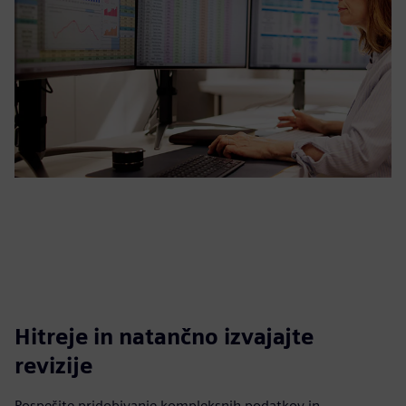
Hitreje in natančno izvajajte
revizije
Pospešite pridobivanje kompleksnih podatkov in