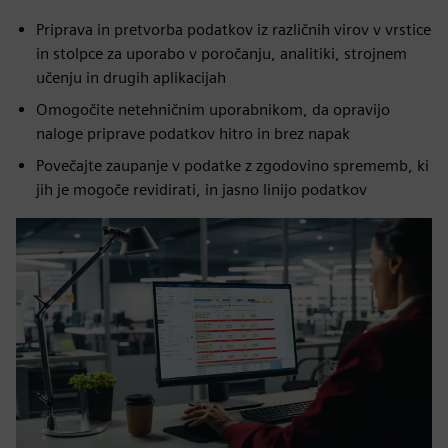
Priprava in pretvorba podatkov iz različnih virov v vrstice
in stolpce za uporabo v poročanju, analitiki, strojnem
učenju in drugih aplikacijah
Omogočite netehničnim uporabnikom, da opravijo
naloge priprave podatkov hitro in brez napak
Povečajte zaupanje v podatke z zgodovino sprememb, ki
jih je mogoče revidirati, in jasno linijo podatkov