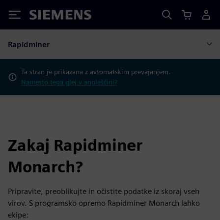
Siemens
Rapidminer
Ta stran je prikazana z avtomatskim prevajanjem.
Namesto tega glej v angleščini?
Zakaj Rapidminer
Monarch?
Pripravite, preoblikujte in očistite podatke iz skoraj vseh
virov. S programsko opremo Rapidminer Monarch lahko
ekipe: