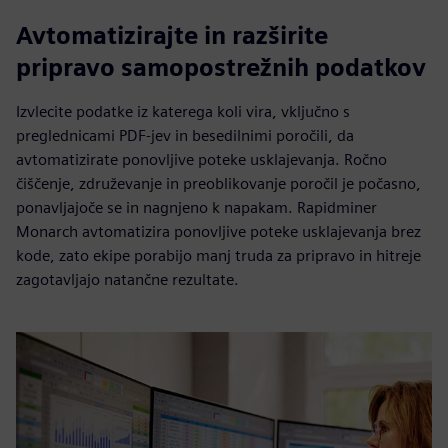
Avtomatizirajte in razširite
pripravo samopostrežnih podatkov
Izvlecite podatke iz katerega koli vira, vključno s
preglednicami PDF-jev in besedilnimi poročili, da
avtomatizirate ponovljive poteke usklajevanja. Ročno
čiščenje, združevanje in preoblikovanje poročil je počasno,
ponavljajoče se in nagnjeno k napakam. Rapidminer
Monarch avtomatizira ponovljive poteke usklajevanja brez
kode, zato ekipe porabijo manj truda za pripravo in hitreje
zagotavljajo natančne rezultate.