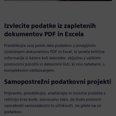
Izvlecite podatke iz zapletenih
dokumentov PDF in Excela
Preoblikujte svoj potek dela podatkov z zmogljivim
izvlečenjem dokumentov PDF in Excel, ki izvleče kritične
informacije iz katere koli datoteke, vključno z velikimi
poslovnimi poročili in delovnimi listi, ki niso tabelarni, s
kompleksnim oblikovanjem.
Samopostrežni podatkovni projekti
Pripravite, preoblikujte, analizirajte in izvozite podatke z
rešitvijo brez kode, zasnovano tako, da bodo poslovni
uporabniki samozadostni in učinkoviti, ne glede na vir
podatkov.