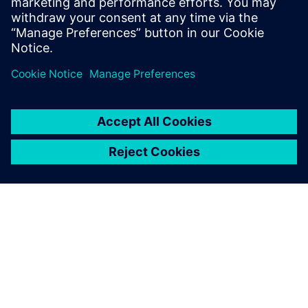
Monarch?
O SIEMENSU