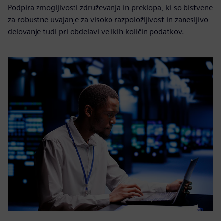
Podpira zmogljivosti združevanja in preklopa, ki so bistvene
za robustne uvajanje za visoko razpoložljivost in zanesljivo
delovanje tudi pri obdelavi velikih količin podatkov.