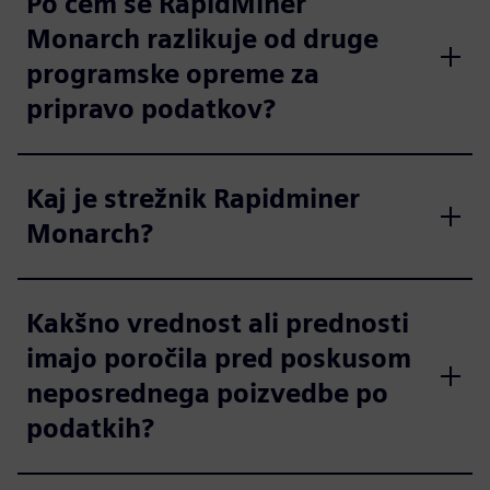
Po čem se RapidMiner
Monarch razlikuje od druge
programske opreme za
pripravo podatkov?
Kaj je strežnik Rapidminer
Monarch?
Kakšno vrednost ali prednosti
imajo poročila pred poskusom
neposrednega poizvedbe po
podatkih?