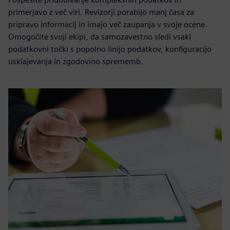
primerjavo z več viri. Revizorji porabijo manj časa za
pripravo informacij in imajo več zaupanja v svoje ocene.
Omogočite svoji ekipi, da samozavestno sledi vsaki
podatkovni točki s popolno linijo podatkov, konfiguracijo
usklajevanja in zgodovino sprememb.