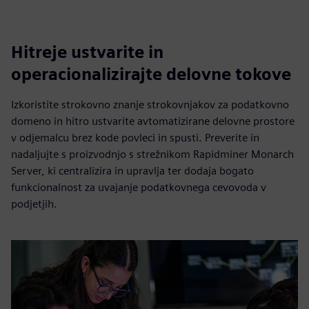
Hitreje ustvarite in
operacionalizirajte delovne tokove
Izkoristite strokovno znanje strokovnjakov za podatkovno
domeno in hitro ustvarite avtomatizirane delovne prostore
v odjemalcu brez kode povleci in spusti. Preverite in
nadaljujte s proizvodnjo s strežnikom Rapidminer Monarch
Server, ki centralizira in upravlja ter dodaja bogato
funkcionalnost za uvajanje podatkovnega cevovoda v
podjetjih.