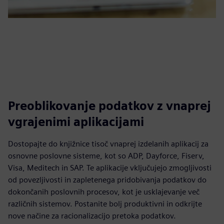
Preoblikovanje podatkov z vnaprej
vgrajenimi aplikacijami
Dostopajte do knjižnice tisoč vnaprej izdelanih aplikacij za
osnovne poslovne sisteme, kot so ADP, Dayforce, Fiserv,
Visa, Meditech in SAP. Te aplikacije vključujejo zmogljivosti
od povezljivosti in zapletenega pridobivanja podatkov do
dokončanih poslovnih procesov, kot je usklajevanje več
različnih sistemov. Postanite bolj produktivni in odkrijte
nove načine za racionalizacijo pretoka podatkov.