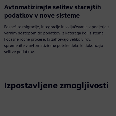
Avtomatizirajte selitev starejših
podatkov v nove sisteme
Pospešite migracije, integracije in vključevanje v podjetja z
varnim dostopom do podatkov iz katerega koli sistema.
Počasne ročne procese, ki zahtevajo veliko virov,
spremenite v avtomatizirane poteke dela, ki dokončajo
selitve podatkov.
Izpostavljene zmogljivosti