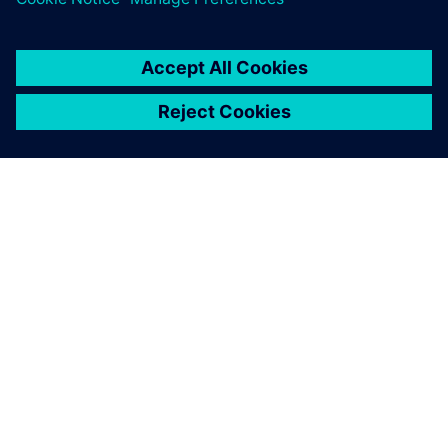
O SIEMENSU
PODATKI O PODJETJU