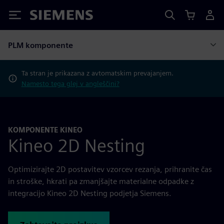
Siemens
PLM komponente
Ta stran je prikazana z avtomatskim prevajanjem.
Namesto tega glej v angleščini?
KOMPONENTE KINEO
Kineo 2D Nesting
Optimizirajte 2D postavitev vzorcev rezanja, prihranite čas
in stroške, hkrati pa zmanjšajte materialne odpadke z
integracijo Kineo 2D Nesting podjetja Siemens.