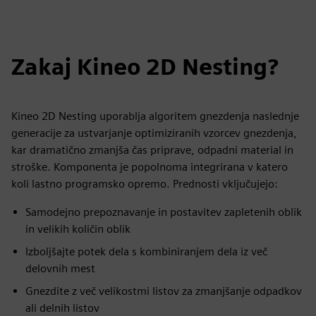
Zakaj Kineo 2D Nesting?
Kineo 2D Nesting uporablja algoritem gnezdenja naslednje
generacije za ustvarjanje optimiziranih vzorcev gnezdenja,
kar dramatično zmanjša čas priprave, odpadni material in
stroške. Komponenta je popolnoma integrirana v katero
koli lastno programsko opremo. Prednosti vključujejo:
Samodejno prepoznavanje in postavitev zapletenih oblik
in velikih količin oblik
Izboljšajte potek dela s kombiniranjem dela iz več
delovnih mest
Gnezdite z več velikostmi listov za zmanjšanje odpadkov
ali delnih listov