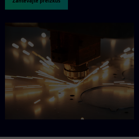
Zahtevajte preizkus