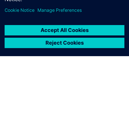
O SIEMENSU
PODATKI O PODJETJU