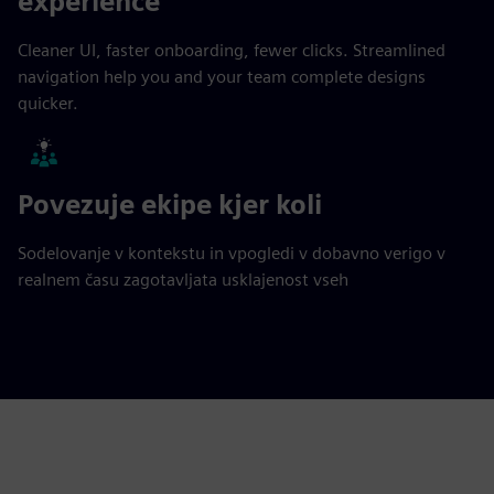
experience
Cleaner UI, faster onboarding, fewer clicks. Streamlined
navigation help you and your team complete designs
quicker.
Povezuje ekipe kjer koli
Sodelovanje v kontekstu in vpogledi v dobavno verigo v
realnem času zagotavljata usklajenost vseh