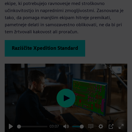
ekipe, ki potrebujejo ravnovesje med stroškovno
učinkovitostjo in naprednimi zmogljivostmi. Zasnovana je
tako, da pomaga manjšim ekipam hitreje premikati,
pametneje delati in samozavestno oblikovati, ne da bi pri
tem žrtvovali kakovost ali proračun.
Raziščite Xpedition Standard
Play
03:07