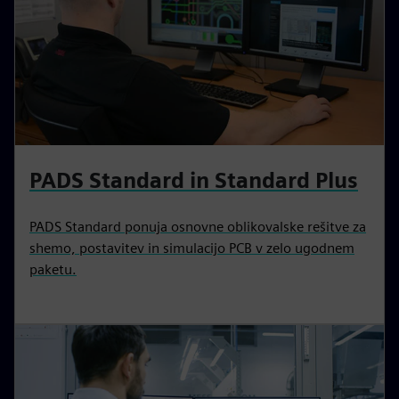
PADS Standard in Standard Plus
PADS Standard ponuja osnovne oblikovalske rešitve za
shemo, postavitev in simulacijo PCB v zelo ugodnem
paketu.