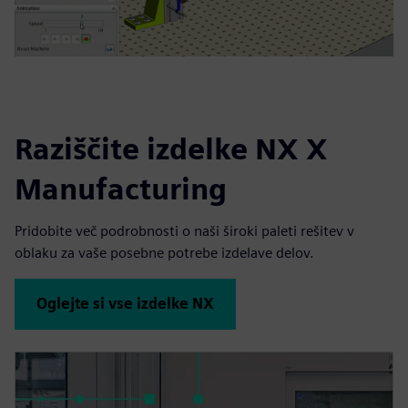
Raziščite izdelke NX X
Manufacturing
Pridobite več podrobnosti o naši široki paleti rešitev v
oblaku za vaše posebne potrebe izdelave delov.
Oglejte si vse izdelke NX