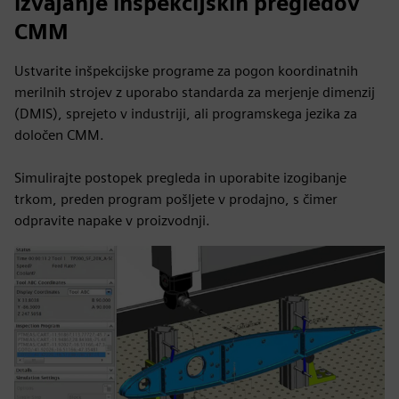
izvajanje inšpekcijskih pregledov
CMM
Ustvarite inšpekcijske programe za pogon koordinatnih
merilnih strojev z uporabo standarda za merjenje dimenzij
(DMIS), sprejeto v industriji, ali programskega jezika za
določen CMM.
Simulirajte postopek pregleda in uporabite izogibanje
trkom, preden program pošljete v prodajno, s čimer
odpravite napake v proizvodnji.