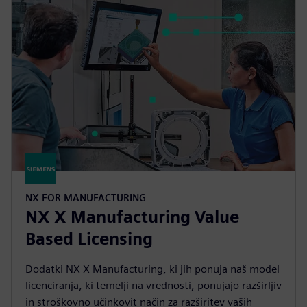
NX FOR MANUFACTURING
NX X Manufacturing Value
Based Licensing
Dodatki NX X Manufacturing, ki jih ponuja naš model
licenciranja, ki temelji na vrednosti, ponujajo razširljiv
in stroškovno učinkovit način za razširitev vaših