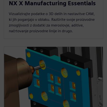
NX X Manufacturing Essentials
Vizualizirajte podatke o 3D delih in nastavitve CAM,
ki jih poganjajo v oblaku. Razširite svoje proizvodne
zmogljivosti z dodatki za meroslovje, aditive,
načrtovanje proizvodne linije in drugo.