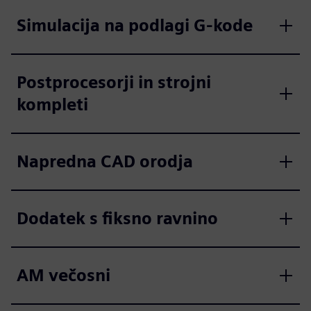
Simulacija na podlagi G-kode
Postprocesorji in strojni
kompleti
Napredna CAD orodja
Dodatek s fiksno ravnino
AM večosni