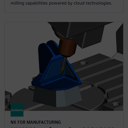
milling capabilities powered by cloud technologies.
NX FOR MANUFACTURING