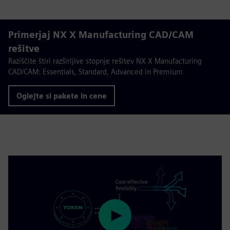
Primerjaj NX X Manufacturing CAD/CAM
rešitve
Raziščite štiri razširljive stopnje rešitev NX X Manufacturing
CAD/CAM: Essentials, Standard, Advanced in Premium
Oglejte si pakete in cene
Play