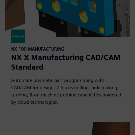
NX FOR MANUFACTURING
NX X Manufacturing CAD/CAM
Standard
Automate prismatic part programming with
CAD/CAM for design, 2.5-axis milling, hole making,
turning, & on-machine probing capabilities powered
by cloud technologies.