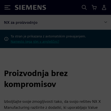
Siemens
NX za proizvodnjo
Ta stran je prikazana z avtomatskim prevajanjem.
Namesto tega glej v angleščini?
Proizvodnja brez
kompromisov
Izboljšajte svoje zmogljivosti tako, da svojo rešitev NX X
Manufacturing razširite z dodatki, ki uporabljajo Value