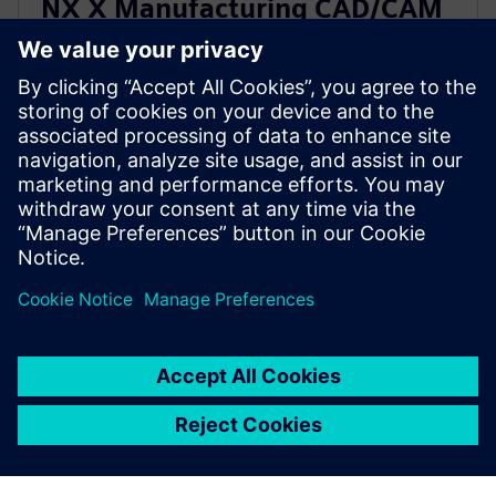
NX X Manufacturing CAD/CAM
Premium
Simplify programming of complex parts with
CAD/CAM functionality, building upon the Advanced
product, with multi-axis machining powered by
cloud technologies.