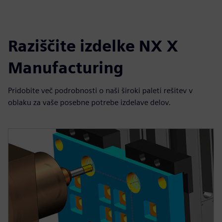
Raziščite izdelke NX X
Manufacturing
Pridobite več podrobnosti o naši široki paleti rešitev v
oblaku za vaše posebne potrebe izdelave delov.