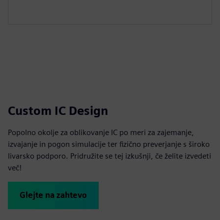
Custom IC Design
Popolno okolje za oblikovanje IC po meri za zajemanje,
izvajanje in pogon simulacije ter fizično preverjanje s široko
livarsko podporo. Pridružite se tej izkušnji, če želite izvedeti
več!
Glejte na zahtevo