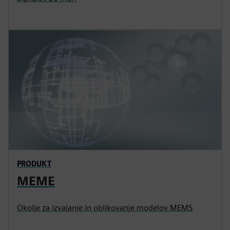
PRODUKT
MEME
Okolje za izvajanje in oblikovanje modelov MEMS