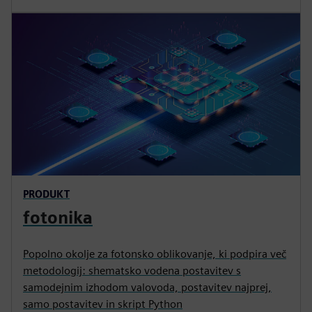
PRODUKT
fotonika
Popolno okolje za fotonsko oblikovanje, ki podpira več
metodologij: shematsko vodena postavitev s
samodejnim izhodom valovoda, postavitev najprej,
samo postavitev in skript Python