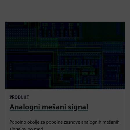
PRODUKT
Analogni mešani signal
Popolno okolje za popolne zasnove analognih mešanih
signalov po meri