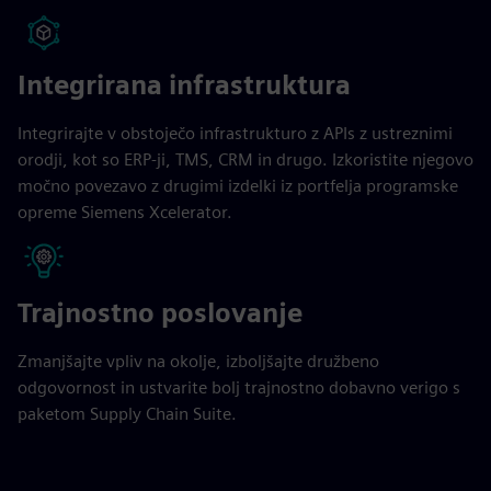
Integrirana infrastruktura
Integrirajte v obstoječo infrastrukturo z APIs z ustreznimi
orodji, kot so ERP-ji, TMS, CRM in drugo. Izkoristite njegovo
močno povezavo z drugimi izdelki iz portfelja programske
opreme Siemens Xcelerator.
Trajnostno poslovanje
Zmanjšajte vpliv na okolje, izboljšajte družbeno
odgovornost in ustvarite bolj trajnostno dobavno verigo s
paketom Supply Chain Suite.