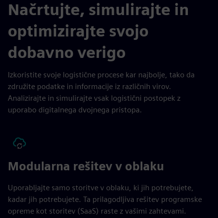
Načrtujte, simulirajte in
optimizirajte svojo
dobavno verigo
Izkoristite svoje logistične procese kar najbolje, tako da
združite podatke in informacije iz različnih virov.
Analizirajte in simulirajte vsak logistični postopek z
uporabo digitalnega dvojnega pristopa.
Modularna rešitev v oblaku
Uporabljajte samo storitve v oblaku, ki jih potrebujete,
kadar jih potrebujete. Ta prilagodljiva rešitev programske
opreme kot storitev (SaaS) raste z vašimi zahtevami.