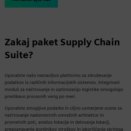
Zakaj paket Supply Chain
Suite?
Uporabite našo nastavljivo platformo za združevanje
podatkov iz različnih informacijskih sistemov. Integrirani
moduli za načrtovanje in optimizacijo logistike omogočajo
preslikavo procesnih verig po meri.
Uporabite zmogljive podatke in ciljno usmerjene ocene za
načrtovanje nadomestnih omrežnih arhitektur in
prometnih poti, analizo lokacije in delovanja lokacij,
prepoznavanje gonilnikov stroškov in izkoriščanje skritega