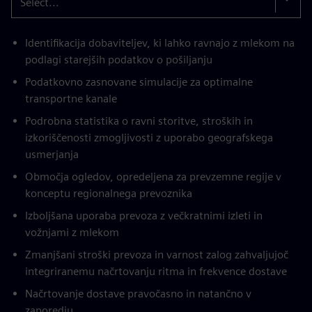
Select...
Identifikacija dobaviteljev, ki lahko ravnajo z mlekom na
podlagi starejših podatkov o pošiljanju
Podatkovno zasnovane simulacije za optimalne
transportne kanale
Podrobna statistika o ravni storitve, stroških in
izkoriščenosti zmogljivosti z uporabo geografskega
usmerjanja
Območja ogledov, opredeljena za prevzemne regije v
konceptu regionalnega prevoznika
Izboljšana uporaba prevoza z večkratnimi izleti in
vožnjami z mlekom
Zmanjšani stroški prevoza in varnost zalog zahvaljujoč
integriranemu načrtovanju ritma in frekvence dostave
Načrtovanje dostave pravočasno in natančno v
zaporedju