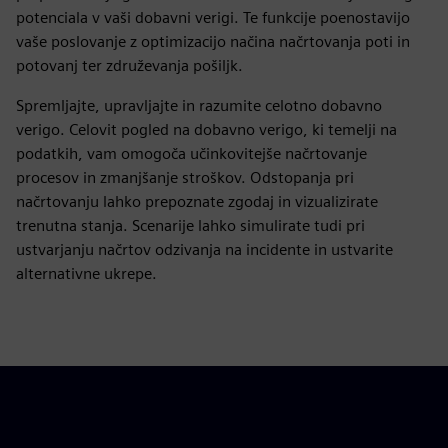
potenciala v vaši dobavni verigi. Te funkcije poenostavijo
vaše poslovanje z optimizacijo načina načrtovanja poti in
potovanj ter združevanja pošiljk.
Spremljajte, upravljajte in razumite celotno dobavno
verigo. Celovit pogled na dobavno verigo, ki temelji na
podatkih, vam omogoča učinkovitejše načrtovanje
procesov in zmanjšanje stroškov. Odstopanja pri
načrtovanju lahko prepoznate zgodaj in vizualizirate
trenutna stanja. Scenarije lahko simulirate tudi pri
ustvarjanju načrtov odzivanja na incidente in ustvarite
alternativne ukrepe.