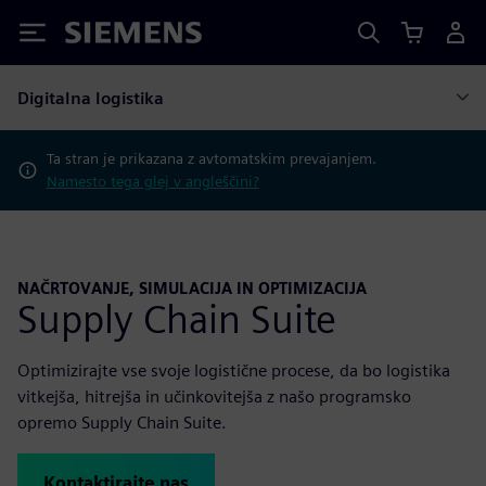
Siemens
Digitalna logistika
Ta stran je prikazana z avtomatskim prevajanjem.
Namesto tega glej v angleščini?
NAČRTOVANJE, SIMULACIJA IN OPTIMIZACIJA
Supply Chain Suite
Optimizirajte vse svoje logistične procese, da bo logistika
vitkejša, hitrejša in učinkovitejša z našo programsko
opremo Supply Chain Suite.
Kontaktirajte nas