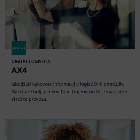
DIGITAL LOGISTICS
AX4
Izboljšati kakovost informacij v logističnih omrežjih.
Načrtujte bolj učinkovito in trajnostno ter zmanjšajte
stroške prevoza.