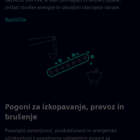
znižati stroške energije in izboljšati obstoječe obrate.
Raziščite
Pogoni za izkopavanje, prevoz in
brušenje
Povečajte zanesljivost, produktivnost in energetsko
učinkovitost z popolnoma usklajenimi pogoni za