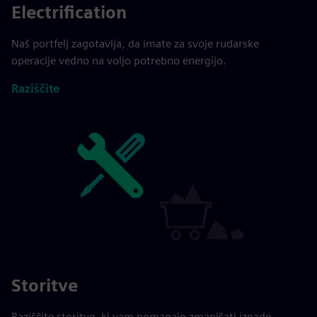
Electrification
Naš portfelj zagotavlja, da imate za svoje rudarske
operacije vedno na voljo potrebno energijo.
Raziščite
Storitve
Raziščite storitve, ki vam pomagajo zmanjšati izpade,