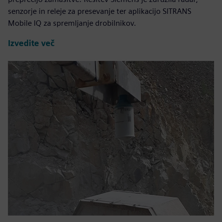
senzorje in releje za presevanje ter aplikacijo SITRANS
Mobile IQ za spremljanje drobilnikov.
Izvedite več