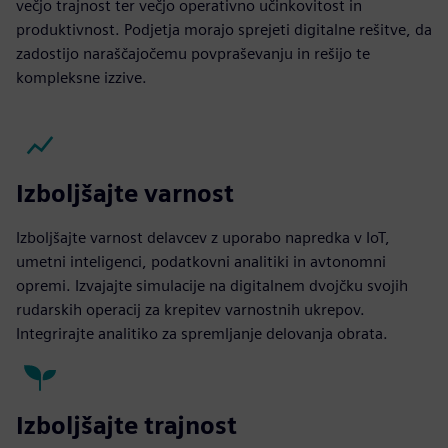
večjo trajnost ter večjo operativno učinkovitost in
produktivnost. Podjetja morajo sprejeti digitalne rešitve, da
zadostijo naraščajočemu povpraševanju in rešijo te
kompleksne izzive.
Izboljšajte varnost
Izboljšajte varnost delavcev z uporabo napredka v IoT,
umetni inteligenci, podatkovni analitiki in avtonomni
opremi. Izvajajte simulacije na digitalnem dvojčku svojih
rudarskih operacij za krepitev varnostnih ukrepov.
Integrirajte analitiko za spremljanje delovanja obrata.
Izboljšajte trajnost