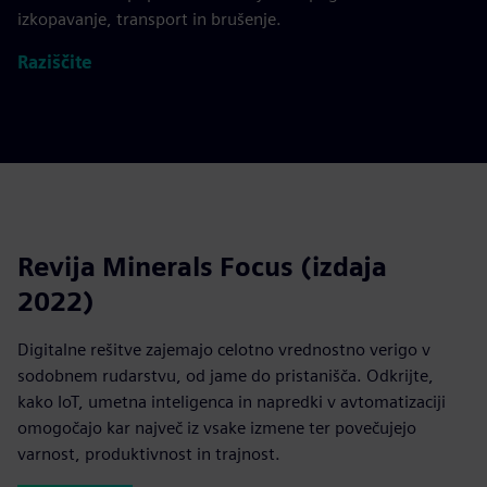
izkopavanje, transport in brušenje.
Raziščite
Revija Minerals Focus (izdaja
2022)
Digitalne rešitve zajemajo celotno vrednostno verigo v
sodobnem rudarstvu, od jame do pristanišča. Odkrijte,
kako IoT, umetna inteligenca in napredki v avtomatizaciji
omogočajo kar največ iz vsake izmene ter povečujejo
varnost, produktivnost in trajnost.