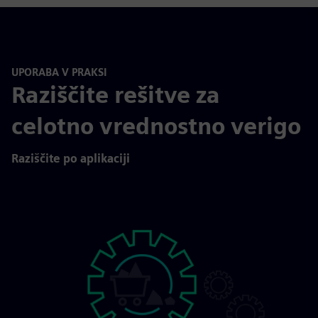
UPORABA V PRAKSI
Raziščite rešitve za
celotno vrednostno verigo
Raziščite po aplikaciji