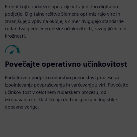
Preoblikujte rudarske operacije v trajnostno digitalno
podjetje. Digitalne rešitve Siemens optimizirajo vire in
zmanjšujejo vpliv na okolje, s čimer dvigujejo standarde
rudarstva glede energetske učinkovitosti, razogljičenja in
krožnosti.
Povečajte operativno učinkovitost
Podatkovno podprto rudarstvo poenostavi procese za
izpolnjevanje povpraševanja in varčevanje z viri. Povečajte
učinkovitost v celotnem rudarskem procesu, od
izkopavanja in skladiščenja do transporta in logistike
dobavne verige.