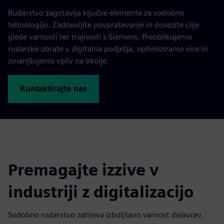
Rudarstvo zagotavlja ključne elemente za sodobno
tehnologijo. Zadovoljite povpraševanje in dosezite cilje
glede varnosti ter trajnosti s Siemens. Preoblikujemo
rudarske obrate v digitalna podjetja, optimiziramo vire in
zmanjšujemo vpliv na okolje.
Kontaktirajte nas
Premagajte izzive v
industriji z digitalizacijo
Sodobno rudarstvo zahteva izboljšano varnost delavcev,