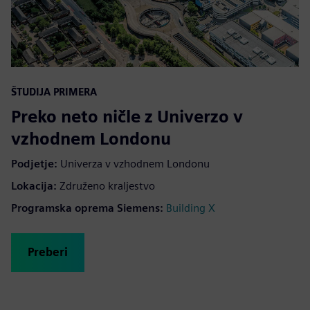
ŠTUDIJA PRIMERA
Preko neto ničle z Univerzo v
vzhodnem Londonu
Podjetje
:
Univerza v vzhodnem Londonu
Lokacija
:
Združeno kraljestvo
Programska oprema Siemens
:
Building X
Preberi