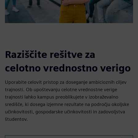
Raziščite rešitve za
celotno vrednostno verigo
Uporabite celovit pristop za doseganje ambicioznih ciljev
trajnosti. Ob upoštevanju celotne vrednostne verige
trajnosti lahko kampus preoblikujete v izobraževalno
središče, ki dosega izjemne rezultate na področju okoljske
učinkovitosti, gospodarske učinkovitosti in zadovoljstva
študentov.