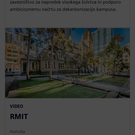
zavezništvo za napredek visokega šolstva in podporo
ambicioznemu načrtu za dekarbonizacijo kampusa.
VIDEO
RMIT
Avstralija