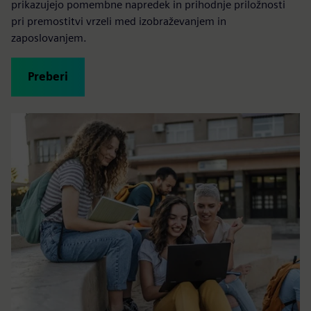
prikazujejo pomembne napredek in prihodnje priložnosti
pri premostitvi vrzeli med izobraževanjem in
zaposlovanjem.
Preberi