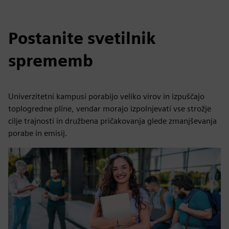
Postanite svetilnik
sprememb
Univerzitetni kampusi porabijo veliko virov in izpuščajo
toplogredne pline, vendar morajo izpolnjevati vse strožje
cilje trajnosti in družbena pričakovanja glede zmanjševanja
porabe in emisij.