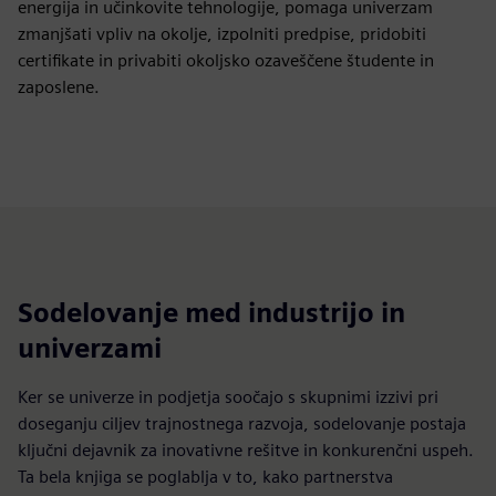
energija in učinkovite tehnologije, pomaga univerzam
zmanjšati vpliv na okolje, izpolniti predpise, pridobiti
certifikate in privabiti okoljsko ozaveščene študente in
zaposlene.
Sodelovanje med industrijo in
univerzami
Ker se univerze in podjetja soočajo s skupnimi izzivi pri
doseganju ciljev trajnostnega razvoja, sodelovanje postaja
ključni dejavnik za inovativne rešitve in konkurenčni uspeh.
Ta bela knjiga se poglablja v to, kako partnerstva