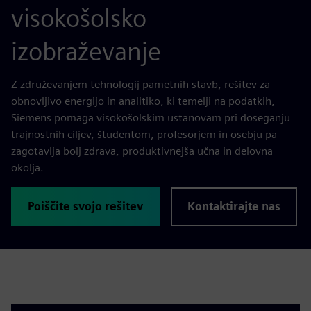
visokošolsko
izobraževanje
Z združevanjem tehnologij pametnih stavb, rešitev za
obnovljivo energijo in analitiko, ki temelji na podatkih,
Siemens pomaga visokošolskim ustanovam pri doseganju
trajnostnih ciljev, študentom, profesorjem in osebju pa
zagotavlja bolj zdrava, produktivnejša učna in delovna
okolja.
Poiščite svojo rešitev
Kontaktirajte nas