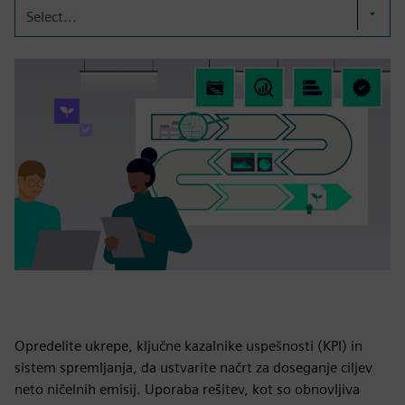
Select...
Opredelite ukrepe, ključne kazalnike uspešnosti (KPI) in
sistem spremljanja, da ustvarite načrt za doseganje ciljev
neto ničelnih emisij. Uporaba rešitev, kot so obnovljiva