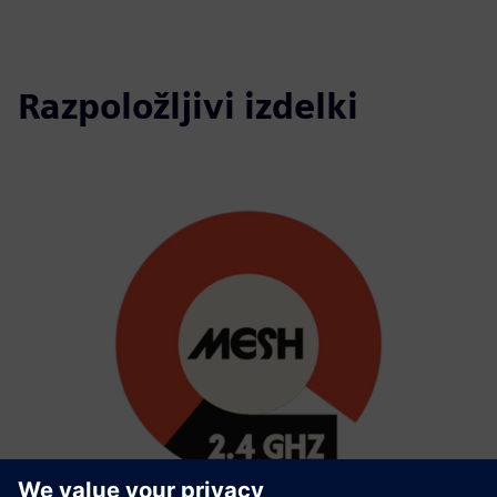
Razpoložljivi izdelki