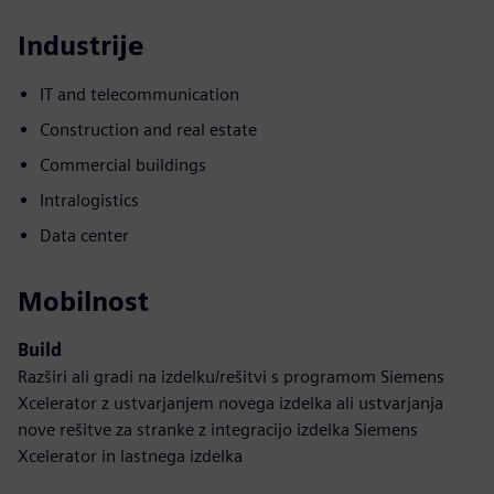
Industrije
IT and telecommunication
Construction and real estate
Commercial buildings
Intralogistics
Data center
Mobilnost
Build
Razširi ali gradi na izdelku/rešitvi s programom Siemens
Xcelerator z ustvarjanjem novega izdelka ali ustvarjanja
nove rešitve za stranke z integracijo izdelka Siemens
Xcelerator in lastnega izdelka