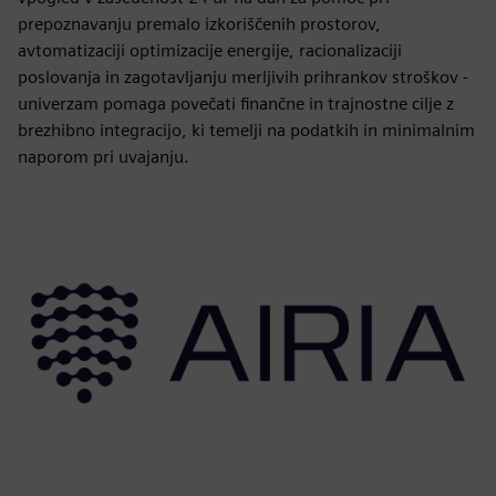
prepoznavanju premalo izkoriščenih prostorov,
avtomatizaciji optimizacije energije, racionalizaciji
poslovanja in zagotavljanju merljivih prihrankov stroškov -
univerzam pomaga povečati finančne in trajnostne cilje z
brezhibno integracijo, ki temelji na podatkih in minimalnim
naporom pri uvajanju.