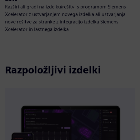
Razširi ali gradi na izdelku/rešitvi s programom Siemens
Xcelerator z ustvarjanjem novega izdelka ali ustvarjanja
nove rešitve za stranke z integracijo izdelka Siemens
Xcelerator in lastnega izdelka
Razpoložljivi izdelki