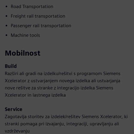
Road Transportation
Freight rail transportation
Passenger rail transportation
Machine tools
Mobilnost
Build
Razširi ali gradi na izdelku/rešitvi s programom Siemens
Xcelerator z ustvarjanjem novega izdelka ali ustvarjanja
nove rešitve za stranke z integracijo izdelka Siemens
Xcelerator in lastnega izdelka
Service
Zagotavlja storitev za izdelek/rešitev Siemens Xcelerator, ki
stranki pomaga pri izvajanju, integraciji, upravljanju ali
vzdrževanju