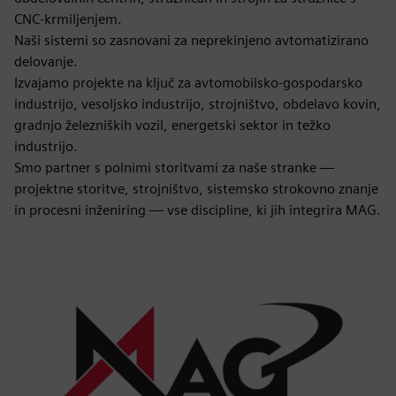
CNC-krmiljenjem.
Naši sistemi so zasnovani za neprekinjeno avtomatizirano
delovanje.
Izvajamo projekte na ključ za avtomobilsko-gospodarsko
industrijo, vesoljsko industrijo, strojništvo, obdelavo kovin,
gradnjo železniških vozil, energetski sektor in težko
industrijo.
Smo partner s polnimi storitvami za naše stranke —
projektne storitve, strojništvo, sistemsko strokovno znanje
in procesni inženiring — vse discipline, ki jih integrira MAG.