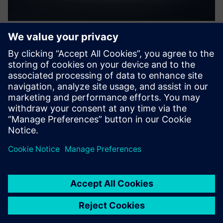
MAG Digital Twin with Run
MyVirtual Machine
With MAG's digital machine model, you can create,
validate, and optimize NC programs on the digital twin of
your machine – offline on the PC in production planning.
Izvedite več