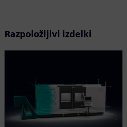
Razpoložljivi izdelki