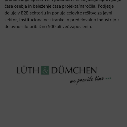
časa osebja in beleženje časa projekta/naročila. Podjetje
deluje v B2B sektorju in ponuja celovite rešitve za javni
sektor, institucionalne stranke in predelovalno industrijo z
delovno silo približno 500 ali več zaposlenih.