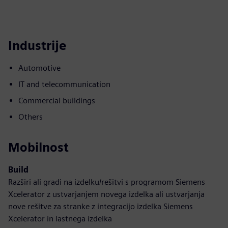
Industrije
Automotive
IT and telecommunication
Commercial buildings
Others
Mobilnost
Build
Razširi ali gradi na izdelku/rešitvi s programom Siemens
Xcelerator z ustvarjanjem novega izdelka ali ustvarjanja
nove rešitve za stranke z integracijo izdelka Siemens
Xcelerator in lastnega izdelka