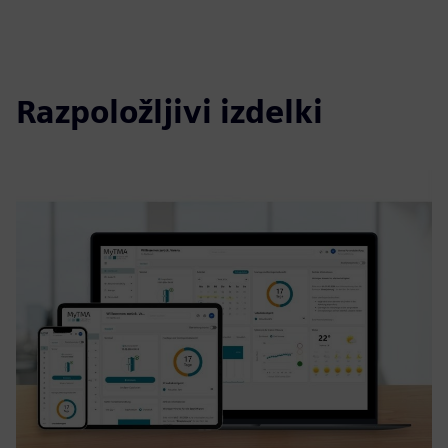
Razpoložljivi izdelki