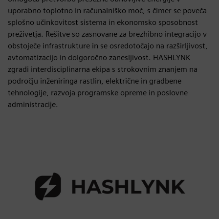
uporabno toplotno in računalniško moč, s čimer se poveča
splošno učinkovitost sistema in ekonomsko sposobnost
preživetja. Rešitve so zasnovane za brezhibno integracijo v
obstoječe infrastrukture in se osredotočajo na razširljivost,
avtomatizacijo in dolgoročno zanesljivost. HASHLYNK
zgradi interdisciplinarna ekipa s strokovnim znanjem na
področju inženiringa rastlin, električne in gradbene
tehnologije, razvoja programske opreme in poslovne
administracije.