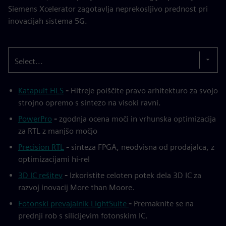
Siemens Xcelerator zagotavlja neprekosljivo prednost pri
inovacijah sistema 5G.
Select...
Katapult HLS
-
Hitreje poiščite pravo arhitekturo za svojo
strojno opremo s sintezo na visoki ravni.
PowerPro
-
zgodnja ocena moči in vrhunska optimizacija
za RTL z manjšo močjo
Precision RTL
-
sinteza FPGA, neodvisna od prodajalca, z
optimizacijami hi-rel
3D IC rešitev
-
Izkoristite celoten potek dela 3D IC za
razvoj inovacij More than Moore.
Fotonski prevajalnik LightSuite
-
Premaknite se na
prednji rob s silicijevim fotonskim IC.