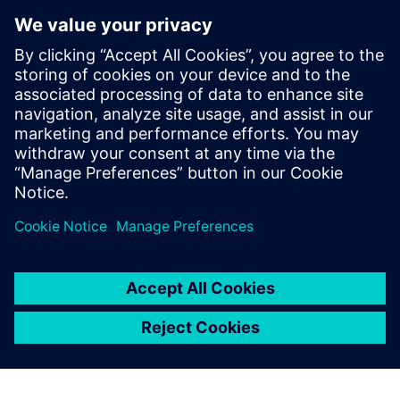
interoperability and
conformance
In this webinar, we introduce the *Veloce™ X-STEP™
platform*, which is a fiber optic test system radio
base station system designed with the highest p