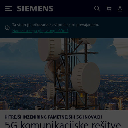
Siemens
Ta stran je prikazana z avtomatskim prevajanjem.
Namesto tega glej v angleščini?
HITREJŠI INŽENIRING PAMETNEJŠIH 5G INOVACIJ
5G komunikacijske rešitve