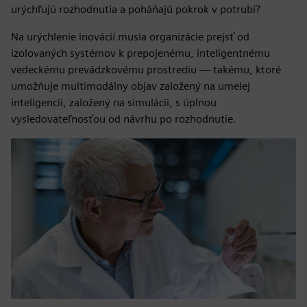
urýchľujú rozhodnutia a poháňajú pokrok v potrubí?
Na urýchlenie inovácií musia organizácie prejsť od
izolovaných systémov k prepojenému, inteligentnému
vedeckému prevádzkovému prostrediu — takému, ktoré
umožňuje multimodálny objav založený na umelej
inteligencii, založený na simulácii, s úplnou
vysledovateľnosťou od návrhu po rozhodnutie.