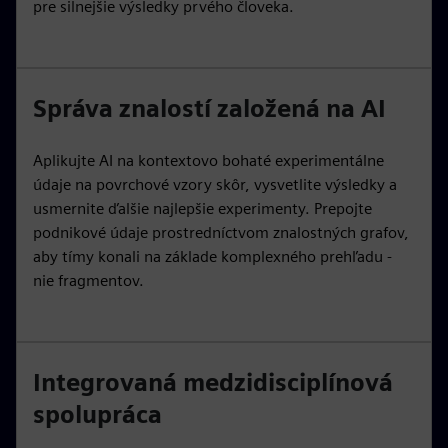
pre silnejšie výsledky prvého človeka.
Správa znalostí založená na AI
Aplikujte AI na kontextovo bohaté experimentálne
údaje na povrchové vzory skôr, vysvetlite výsledky a
usmernite ďalšie najlepšie experimenty. Prepojte
podnikové údaje prostredníctvom znalostných grafov,
aby tímy konali na základe komplexného prehľadu -
nie fragmentov.
Integrovaná medzidisciplínová
spolupráca