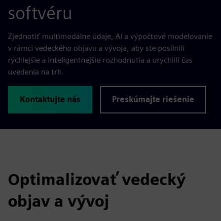
softvéru
Zjednotiť multimodálne údaje, AI a výpočtové modelovanie
v rámci vedeckého objavu a vývoja, aby ste posilnili
rýchlejšie a inteligentnejšie rozhodnutia a urýchlili čas
uvedenia na trh.
Kontaktujte nás
Preskúmajte riešenie
Optimalizovať vedecký
objav a vývoj