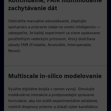
Kontinuálne, FAIR multimodálne
zachytávanie dát
Odstráňte manuálne odovzdávanie, zlepšujte
spoluprácu a pripravte údaje na umelú inteligenciu —
zabezpečte, že každý experiment sa stane opakovane
použiteľným vedeckým prínosom, ktorý dodržiava
zásady FAIR (Findable, Accessible, Interoperable,
Reuse).
Multiscale in-silico modelovanie
Využite digitálne dvojča v ranom vývoji. Simulujte
molekulárne interakcie a predpovedajte správanie
formulácie, aby ste znížili experimentálne zaťaženie,
rozšírili dizajnový priestor a získali výber kandidátov