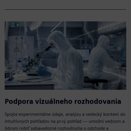
Podpora vizuálneho rozhodovania
Spojte experimentálne údaje, analýzu a vedecký kontext do
intuitívnych pohľadov na prvý pohľad — umožní vedcom a
lídrom robiť sebavedomé rozhodnutia o odchode a