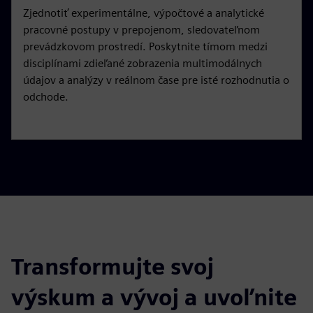
Zjednotiť experimentálne, výpočtové a analytické
pracovné postupy v prepojenom, sledovateľnom
prevádzkovom prostredí. Poskytnite tímom medzi
disciplínami zdieľané zobrazenia multimodálnych
údajov a analýzy v reálnom čase pre isté rozhodnutia o
odchode.
Transformujte svoj
výskum a vývoj a uvoľnite