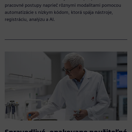
pracovné postupy naprieč rôznymi modalitami pomocou
automatizácie s nízkym kódom, ktorá spája nástroje,
registráciu, analýzu a AI.