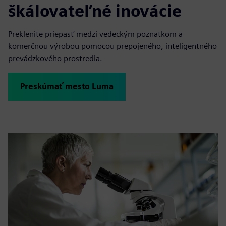
škálovateľné inovácie
Preklenite priepasť medzi vedeckým poznatkom a
komerčnou výrobou pomocou prepojeného, inteligentného
prevádzkového prostredia.
Preskúmať mesto Luma