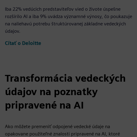
Iba 22% vedúcich predstaviteľov vied o živote úspešne
rozšírilo AI a iba 9% uvádza významné výnosy, čo poukazuje
na naliehavú potrebu štruktúrovanej základne vedeckých
údajov.
Čítať o Deloitte
Transformácia vedeckých
údajov na poznatky
pripravené na AI
Ako môžete premeniť odpojené vedecké údaje na
opakovane použiteľné znalosti pripravené na AI, ktoré