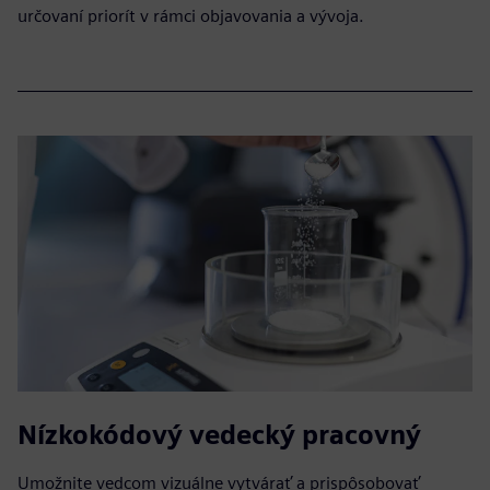
určovaní priorít v rámci objavovania a vývoja.
Nízkokódový vedecký pracovný
Umožnite vedcom vizuálne vytvárať a prispôsobovať