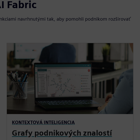
I Fabric
funkciami navrhnutými tak, aby pomohli podnikom rozširovať
KONTEXTOVÁ INTELIGENCIA
Grafy podnikových znalostí