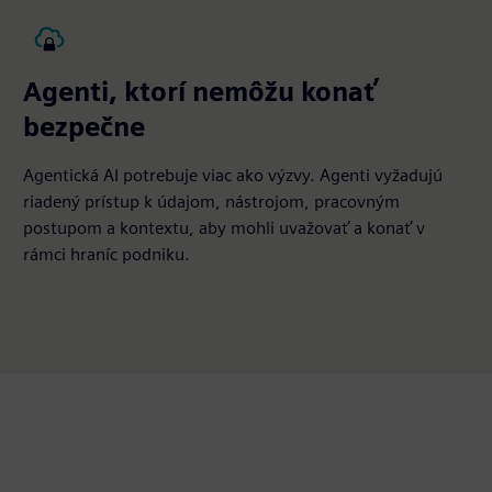
Agenti, ktorí nemôžu konať
bezpečne
Agentická AI potrebuje viac ako výzvy. Agenti vyžadujú
riadený prístup k údajom, nástrojom, pracovným
postupom a kontextu, aby mohli uvažovať a konať v
rámci hraníc podniku.