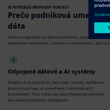
AI POTREBUJE PREPOJENÝ KONTEXT
Prečo podniková umelá inte
dáta
Väčšina organizácií má dátové platformy, modely a automatiz
prepojenie s kontextom, riadením a orchestráciou, aby sa A
Odpojené dátové a AI systémy
Projekty AI sa spomaľujú, keď údaje, modely, aplikácie a
pracovné postupy sú umiestnené v samostatných
prostrediach. Tímy trávia viac času integráciou systémov
ako operacionalizáciou inteligencie.