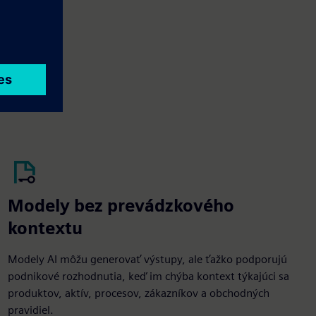
Modely bez prevádzkového
kontextu
Modely AI môžu generovať výstupy, ale ťažko podporujú
podnikové rozhodnutia, keď im chýba kontext týkajúci sa
produktov, aktív, procesov, zákazníkov a obchodných
pravidiel.