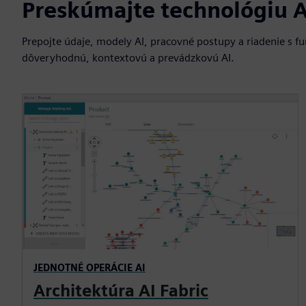
Preskúmajte technológiu A
Prepojte údaje, modely AI, pracovné postupy a riadenie s 
dôveryhodnú, kontextovú a prevádzkovú AI.
JEDNOTNÉ OPERÁCIE AI
Architektúra AI Fabric