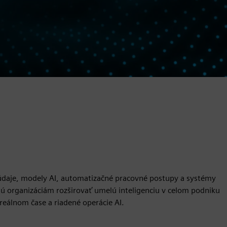
a údaje, modely AI, automatizačné pracovné postupy a systémy
ú organizáciám rozširovať umelú inteligenciu v celom podniku
reálnom čase a riadené operácie AI.