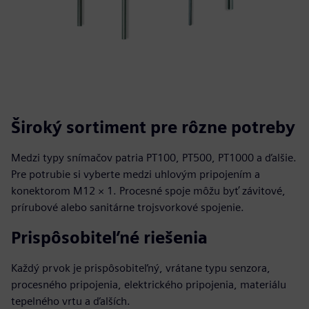
Široký sortiment pre rôzne potreby
Medzi typy snímačov patria PT100, PT500, PT1000 a ďalšie.
Pre potrubie si vyberte medzi uhlovým pripojením a
konektorom M12 × 1. Procesné spoje môžu byť závitové,
prírubové alebo sanitárne trojsvorkové spojenie.
Prispôsobiteľné riešenia
Každý prvok je prispôsobiteľný, vrátane typu senzora,
procesného pripojenia, elektrického pripojenia, materiálu
tepelného vrtu a ďalších.