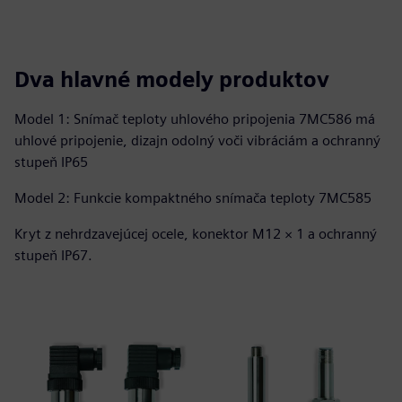
Dva hlavné modely produktov
Model 1: Snímač teploty uhlového pripojenia 7MC586 má
uhlové pripojenie, dizajn odolný voči vibráciám a ochranný
stupeň IP65
Model 2: Funkcie kompaktného snímača teploty 7MC585
Kryt z nehrdzavejúcej ocele, konektor M12 × 1 a ochranný
stupeň IP67.