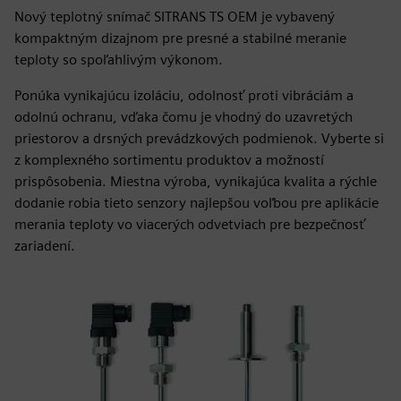
Nový teplotný snímač SITRANS TS OEM je vybavený
kompaktným dizajnom pre presné a stabilné meranie
teploty so spoľahlivým výkonom.
Ponúka vynikajúcu izoláciu, odolnosť proti vibráciám a
odolnú ochranu, vďaka čomu je vhodný do uzavretých
priestorov a drsných prevádzkových podmienok. Vyberte si
z komplexného sortimentu produktov a možností
prispôsobenia. Miestna výroba, vynikajúca kvalita a rýchle
dodanie robia tieto senzory najlepšou voľbou pre aplikácie
merania teploty vo viacerých odvetviach pre bezpečnosť
zariadení.