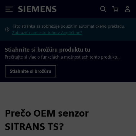
Siemens
Táto stránka sa zobrazuje použitím automatického prekladu.
Zobraziť namiesto toho v Angličtine?
Stiahnite si brožúru produktu tu
Prečítajte si viac o funkciách a možnostiach tohto produktu.
Stiahnite si brožúru
Prečo OEM senzor
SITRANS TS?