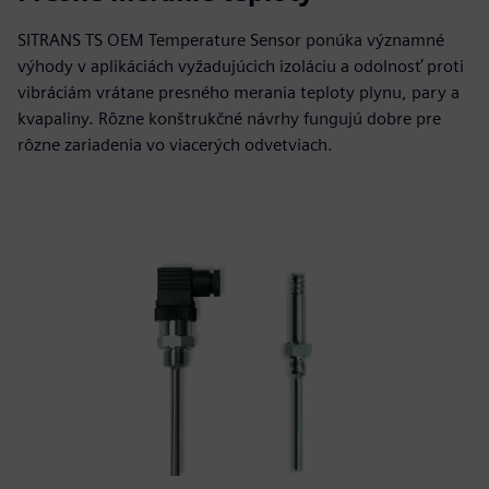
SITRANS TS OEM Temperature Sensor ponúka významné
výhody v aplikáciách vyžadujúcich izoláciu a odolnosť proti
vibráciám vrátane presného merania teploty plynu, pary a
kvapaliny. Rôzne konštrukčné návrhy fungujú dobre pre
rôzne zariadenia vo viacerých odvetviach.