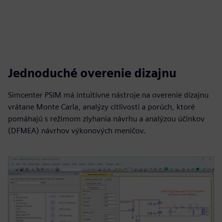
Jednoduché overenie dizajnu
Simcenter PSIM má intuitívne nástroje na overenie dizajnu
vrátane Monte Carla, analýzy citlivosti a porúch, ktoré
pomáhajú s režimom zlyhania návrhu a analýzou účinkov
(DFMEA) návrhov výkonových meničov.