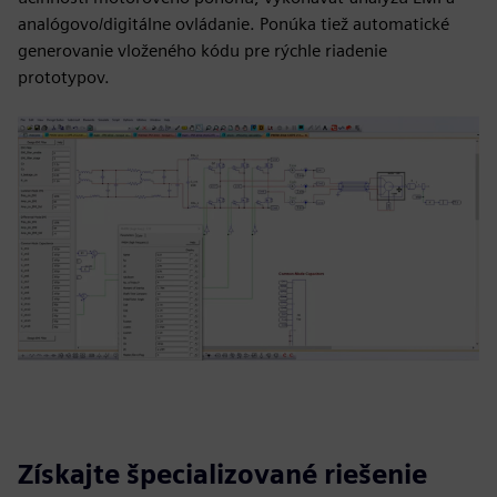
analógovo/digitálne ovládanie. Ponúka tiež automatické
generovanie vloženého kódu pre rýchle riadenie
prototypov.
Získajte špecializované riešenie