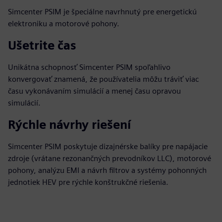
Simcenter PSIM je špeciálne navrhnutý pre energetickú
elektroniku a motorové pohony.
Ušetrite čas
Unikátna schopnosť Simcenter PSIM spoľahlivo
konvergovať znamená, že používatelia môžu tráviť viac
času vykonávaním simulácií a menej času opravou
simulácií.
Rýchle návrhy riešení
Simcenter PSIM poskytuje dizajnérske balíky pre napájacie
zdroje (vrátane rezonančných prevodníkov LLC), motorové
pohony, analýzu EMI a návrh filtrov a systémy pohonných
jednotiek HEV pre rýchle konštrukčné riešenia.