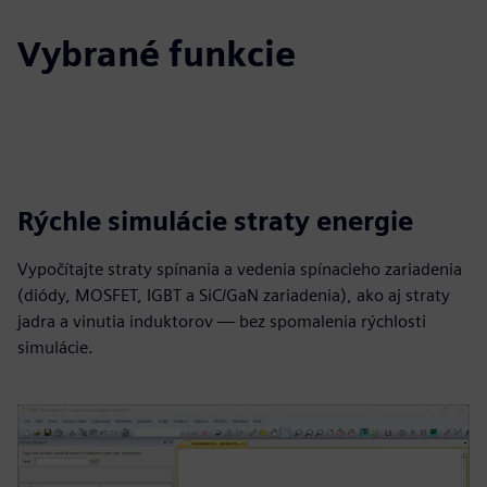
Vybrané funkcie
Rýchle simulácie straty energie
Vypočítajte straty spínania a vedenia spínacieho zariadenia
(diódy, MOSFET, IGBT a SiC/GaN zariadenia), ako aj straty
jadra a vinutia induktorov — bez spomalenia rýchlosti
simulácie.