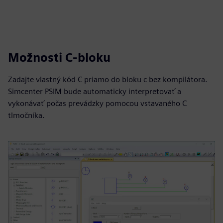
Možnosti C-bloku
Zadajte vlastný kód C priamo do bloku c bez kompilátora.
Simcenter PSIM bude automaticky interpretovať a
vykonávať počas prevádzky pomocou vstavaného C
tlmočníka.