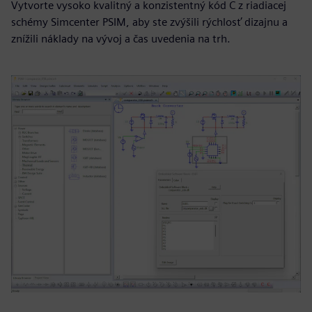
Vytvorte vysoko kvalitný a konzistentný kód C z riadiacej
schémy Simcenter PSIM, aby ste zvýšili rýchlosť dizajnu a
znížili náklady na vývoj a čas uvedenia na trh.