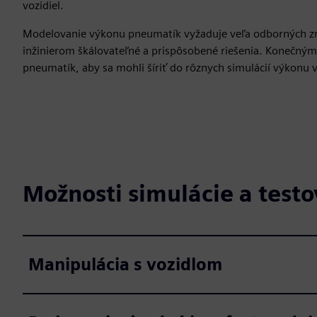
vozidiel.
Modelovanie výkonu pneumatík vyžaduje veľa odborných znal
inžinierom škálovateľné a prispôsobené riešenia. Konečným
pneumatík, aby sa mohli šíriť do rôznych simulácií výkonu v
Možnosti simulácie a test
Manipulácia s vozidlom