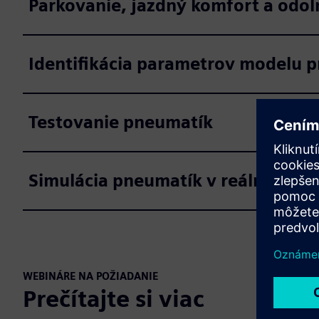
Parkovanie, jazdný komfort a odol
Identifikácia parametrov modelu 
Testovanie pneumatík
Simulácia pneumatík v reálnom ča
WEBINÁRE NA POŽIADANIE
Prečítajte si viac