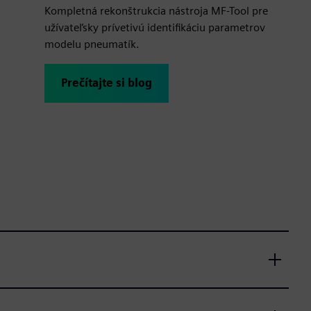
Kompletná rekonštrukcia nástroja MF-Tool
pre
užívateľsky prívetivú identifikáciu parametrov
modelu pneumatík.
Prečítajte si blog