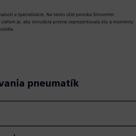
ostí a špecializácie. Na tento účel ponúka Simcenter
 cieľom je, aby simulácia presne reprezentovala sily a momenty
ozidla.
ovania pneumatík