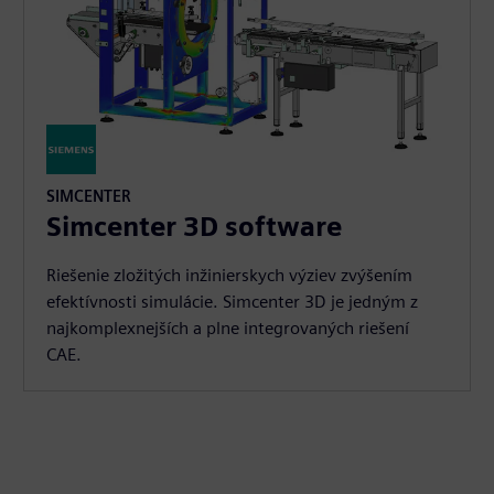
SIMCENTER
Simcenter 3D software
Riešenie zložitých inžinierskych výziev zvýšením
efektívnosti simulácie. Simcenter 3D je jedným z
najkomplexnejších a plne integrovaných riešení
CAE.