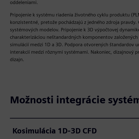
oddeleniami.
Pripojenie k systému riadenia životného cyklu produktu (P
konzistentné, pretože pochádzajú z jedného zdroja pravdy.
systémových modelov. Pripojenie k 3D výpočtovej dynamik
charakterizáciou neštandardných komponentov založených
simulácií medzi 1D a 3D. Podpora otvorených štandardov u
interakcií medzi rôznymi systémami. Nakoniec, dizajnový p
dizajn.
Možnosti integrácie systé
Kosimulácia 1D-3D CFD