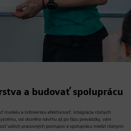
 simulácie systému.
erstva a budovať spoluprácu
sť modelu a inžiniersku efektívnosť. Integrácia rôznych
 systému, od skorého návrhu až po fázu prevádzky, vám
ívnosť vašich pracovných postupov a spoluprácu medzi rôznymi