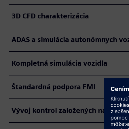
3D CFD charakterizácia
ADAS a simulácia autonómnych voz
Kompletná simulácia vozidla
Štandardná podpora FMI
Vývoj kontrol založených na mode