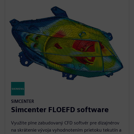
SIMCENTER
Simcenter FLOEFD software
Využite plne zabudovaný CFD softvér pre dizajnérov
na skrátenie vývoja vyhodnotením prietoku tekutín a