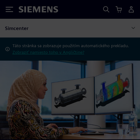
Siemens
Simcenter
Táto stránka sa zobrazuje použitím automatického prekladu.
Zobraziť namiesto toho v Angličtine?