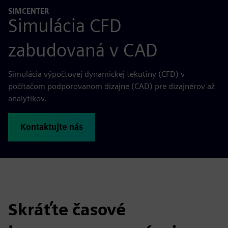
SIMCENTER
Simulácia CFD
zabudovaná v CAD
Simulácia výpočtovej dynamickej tekutiny (CFD) v
počítačom podporovanom dizajne (CAD) pre dizajnérov až
analytikov.
Kontaktujte nás
Skráťte časové