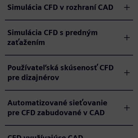
Simulácia CFD v rozhraní CAD
Simulácia CFD s predným
zaťažením
Používateľská skúsenosť CFD
pre dizajnérov
Automatizované sieťovanie
pre CFD zabudované v CAD
CFD využívajúce CAD