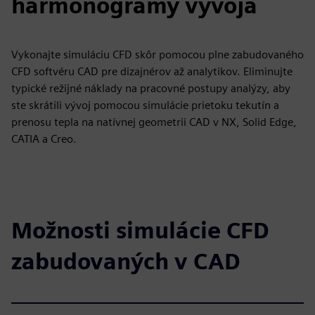
harmonogramy vývoja
Vykonajte simuláciu CFD skôr pomocou plne zabudovaného
CFD softvéru CAD pre dizajnérov až analytikov. Eliminujte
typické režijné náklady na pracovné postupy analýzy, aby
ste skrátili vývoj pomocou simulácie prietoku tekutín a
prenosu tepla na natívnej geometrii CAD v NX, Solid Edge,
CATIA a Creo.
Možnosti simulácie CFD
zabudovaných v CAD