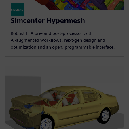
Simcenter Hypermesh
Robust FEA pre‑ and post‑processor with
AI‑augmented workflows, next‑gen design and
optimization and an open, programmable interface.