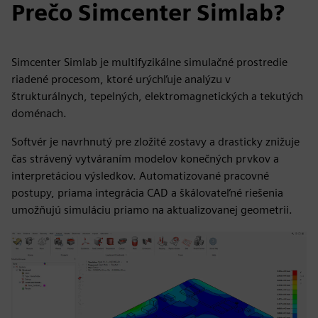
Prečo Simcenter Simlab?
Simcenter Simlab je multifyzikálne simulačné prostredie
riadené procesom, ktoré urýchľuje analýzu v
štrukturálnych, tepelných, elektromagnetických a tekutých
doménach.
Softvér je navrhnutý pre zložité zostavy a drasticky znižuje
čas strávený vytváraním modelov konečných prvkov a
interpretáciou výsledkov. Automatizované pracovné
postupy, priama integrácia CAD a škálovateľné riešenia
umožňujú simuláciu priamo na aktualizovanej geometrii.