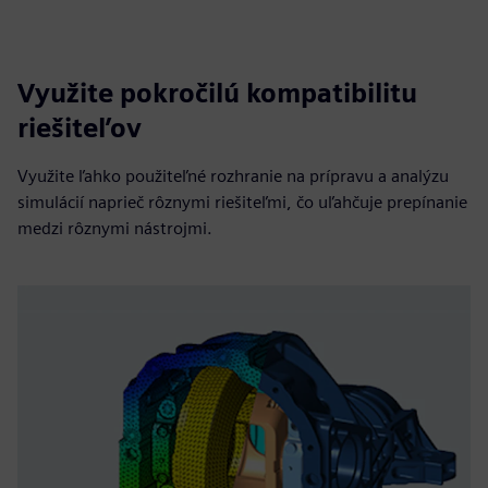
Využite pokročilú kompatibilitu
riešiteľov
Využite ľahko použiteľné rozhranie na prípravu a analýzu
simulácií naprieč rôznymi riešiteľmi, čo uľahčuje prepínanie
medzi rôznymi nástrojmi.