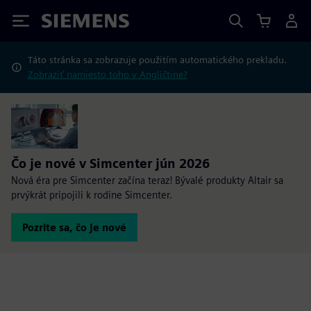
Siemens
Táto stránka sa zobrazuje použitím automatického prekladu.
Zobraziť namiesto toho v Angličtine?
Čo je nové v Simcenter jún 2026
Nová éra pre Simcenter začína teraz! Bývalé produkty Altair sa
prvýkrát pripojili k rodine Simcenter.
Pozrite sa, čo je nové