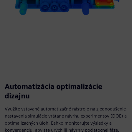
Automatizácia optimalizácie
dizajnu
Využite vstavané automatizačné nástroje na zjednodušenie
nastavenia simulácie vrátane návrhu experimentov (DOE) a
optimalizačných úloh. Ľahko monitorujte výsledky a
konvergenciu, aby ste urýchlili návrh v počiatočnej fáze.