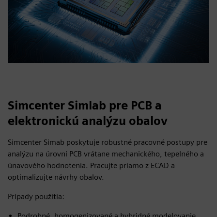
Simcenter Simlab pre PCB a
elektronickú analýzu obalov
Simcenter Simab poskytuje robustné pracovné postupy pre
analýzu na úrovni PCB vrátane mechanického, tepelného a
únavového hodnotenia. Pracujte priamo z ECAD a
optimalizujte návrhy obalov.
Prípady použitia:
Podrobné, homogenizované a hybridné modelovanie