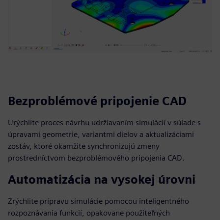
Bezproblémové pripojenie CAD
Urýchlite proces návrhu udržiavaním simulácií v súlade s
úpravami geometrie, variantmi dielov a aktualizáciami
zostáv, ktoré okamžite synchronizujú zmeny
prostredníctvom bezproblémového pripojenia CAD.
Automatizácia na vysokej úrovni
Zrýchlite prípravu simulácie pomocou inteligentného
rozpoznávania funkcií, opakovane použiteľných